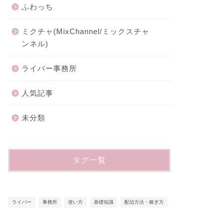
ふわっち
ミクチャ(MixChannel/ミックスチャ
ンネル)
ライバー事務所
人気記事
未分類
タグ一覧
ライバー
事務所
使い方
基礎知識
配信方法・稼ぎ方