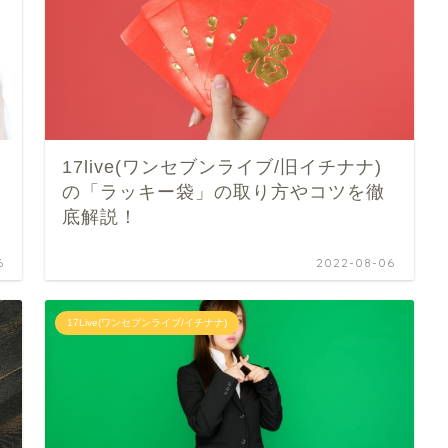
17live(ワンセブンライブ/旧イチナナ)
の「ラッキー袋」の取り方やコツを徹
底解説！
6
2022-08-06
17Live(ワンセブンライブ/イチナナ)