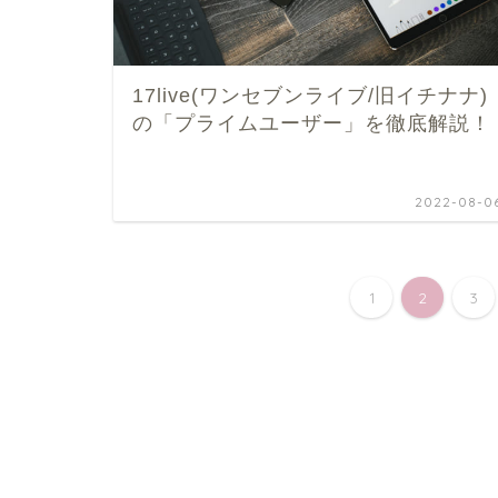
17live(ワンセブンライブ/旧イチナナ)
の「プライムユーザー」を徹底解説！
2022-08-0
1
2
3