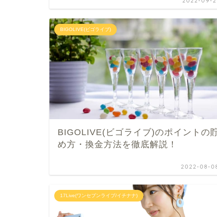
2022-09-2
BIGOLIVE(ビゴライブ)
BIGOLIVE(ビゴライブ)のポイントの
め方・換金方法を徹底解説！
2022-08-0
17Live(ワンセブンライブ/イチナナ)