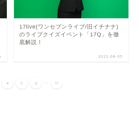
17live(ワンセブンライブ/旧イチナナ)
のライブクイズイベント「17Q」を徹
底解説！
6
2022-08-05
...
4
5
6
11