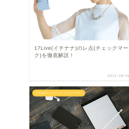
17Live(イチナナ)のレ点(チェックマー
ク)を徹底解説！
2022-08-0
17Live(ワンセブンライブ/イチナナ)