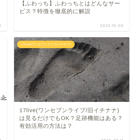
【ふわっち】ふわっちとはどんなサー
ビス？特徴を徹底的に解説
3
2022-10-03
17Live(ワンセブンライブ/イチナナ)
17live(ワンセブンライブ/旧イチナナ)
は見るだけでもOK？足跡機能はある？
有効活用の方法は？