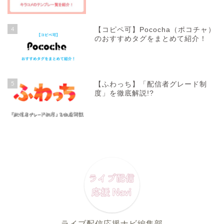
4
【コピペ可】Pococha（ポコチャ）
のおすすめタグをまとめて紹介！
5
【ふわっち】「配信者グレード制
度」を徹底解説!?
ライブ配信応援ナビ編集部