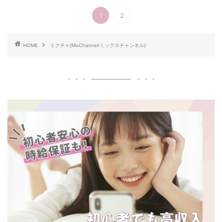
1
2
HOME
ミクチャ(MixChannel/ミックスチャンネル)