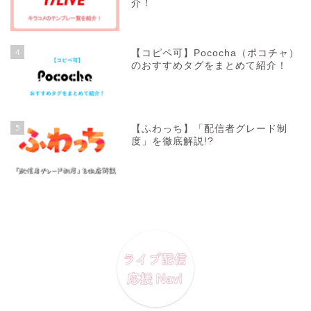
介！
4
【コピペ可】Pococha（ポコチャ）
のおすすめタグをまとめて紹介！
5
【ふわっち】「配信者グレード制
度」を徹底解説!?