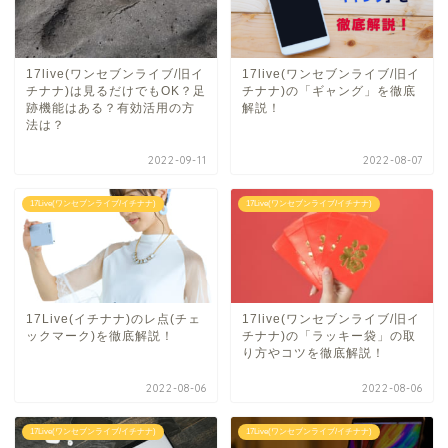
17live(ワンセブンライブ/旧イ
17live(ワンセブンライブ/旧イ
チナナ)は見るだけでもOK？足
チナナ)の「ギャング」を徹底
跡機能はある？有効活用の方
解説！
法は？
2022-09-11
2022-08-07
17Live(ワンセブンライブ/イチナナ)
17Live(ワンセブンライブ/イチナナ)
17Live(イチナナ)のレ点(チェ
17live(ワンセブンライブ/旧イ
ックマーク)を徹底解説！
チナナ)の「ラッキー袋」の取
り方やコツを徹底解説！
2022-08-06
2022-08-06
17Live(ワンセブンライブ/イチナナ)
17Live(ワンセブンライブ/イチナナ)