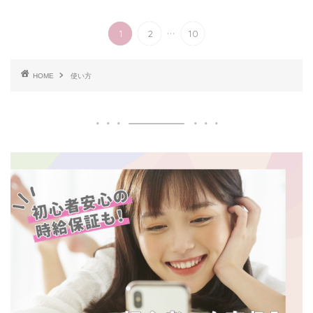
...
1
2
10
HOME
使い方