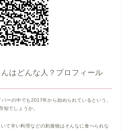
サヤラさんはどんな人？プロフィール
ライバーの中でも2017年から始められているという、
をご存知でしょうか。
ていて辛い料理などの刺激物はそんなに食べられな