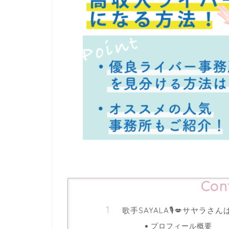
Con
歌手SAYALA🎙️💋サヤ
プロフィール概要