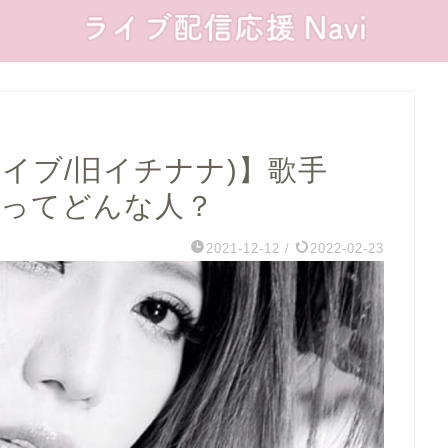
ンライブ/旧イチナナ)】歌手
ラさんってどんな人？
2021-12-12
/
2022-02-23