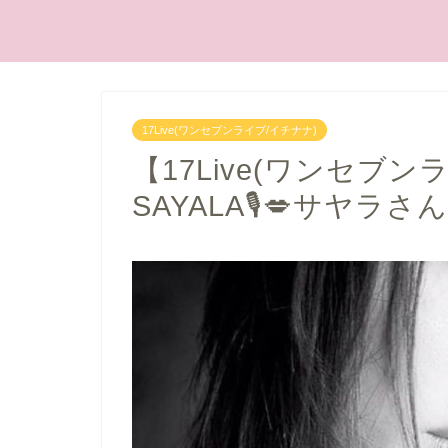
17Live(ワンセブンライブ/イチナナ)
【17Live(ワンセブ
SAYALA🎙️💋サヤ