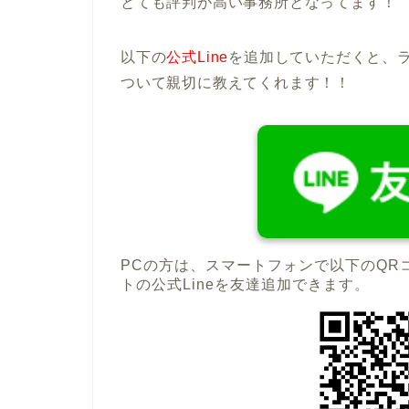
とても評判が高い事務所となってます！
以下の
公式Line
を追加していただくと、
ついて親切に教えてくれます！！
PCの方は、スマートフォンで以下のQR
トの公式Lineを友達追加できます。