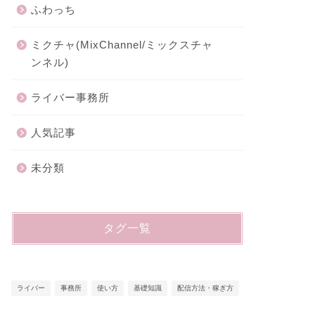
ふわっち
ミクチャ(MixChannel/ミックスチャ
ンネル)
ライバー事務所
人気記事
未分類
タグ一覧
ライバー
事務所
使い方
基礎知識
配信方法・稼ぎ方