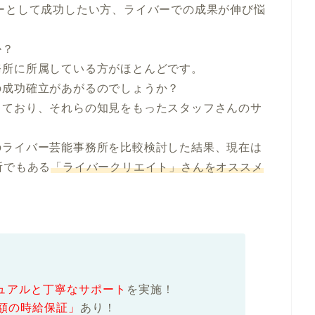
？

所に所属している方がほとんどです。

成功確立があがるのでしょうか？

っており、それらの知見をもったスタッフさんのサ
のライバー芸能事務所を比較検討した結果、現在は
務所でもある
「ライバークリエイト」さんをオススメ
ュアルと丁寧なサポート
を実施！
額の時給保証」
あり！