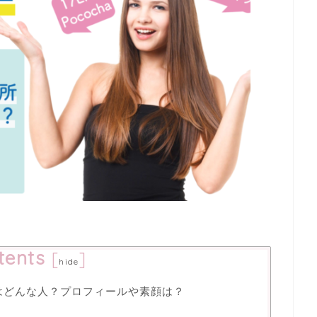
tents
[
]
hide
ラさんはどんな人？プロフィールや素顔は？