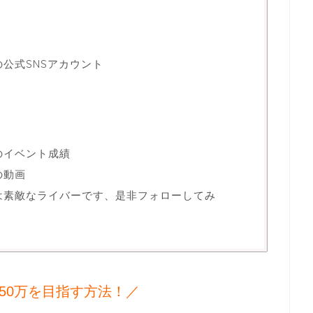
さんの公式SNSアカウント
さんのイベント成績
んの動画
ラさんは素敵なライバーです、是非フォローしてみ
50万を目指す方法！／