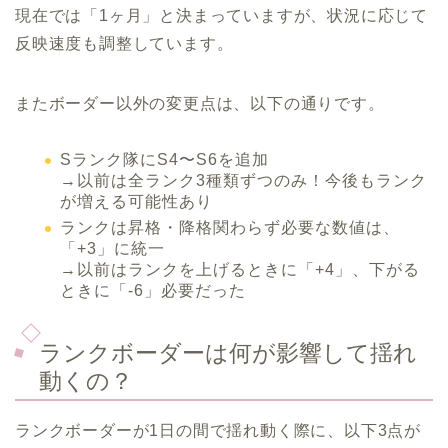
現在では「1ヶ月」と決まっていますが、状況に応じて
反映速度も調整しています。
またボーダー以外の変更点は、以下の通りです。
Sランク隊にS4〜S6を追加
→以前は全ランク3種類ずつのみ！今後もランク
が増える可能性あり
ランクは昇格・降格関わらず必要な数値は、
「+3」に統一
→以前はランクを上げるときに「+4」、下がる
ときに「-6」必要だった
ランクボーダーは何が影響して揺れ
動くの？
ランクボーダーが1日の間で揺れ動く際に、以下3点が