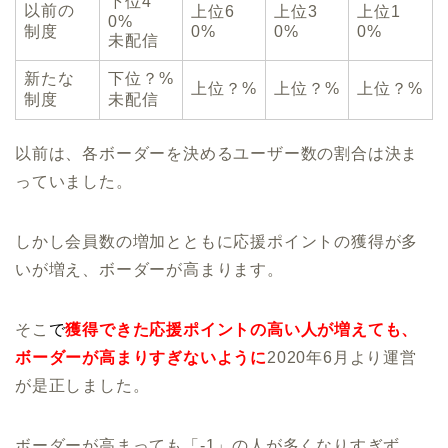
下位4
以前の
上位6
上位3
上位1
0%
制度
0%
0%
0%
未配信
新たな
下位？%
上位？%
上位？%
上位？%
制度
未配信
以前は、各ボーダーを決めるユーザー数の割合は決ま
っていました。
しかし会員数の増加とともに応援ポイントの獲得が多
いが増え、ボーダーが高まります。
そこ
で
獲得できた応援ポイントの高い人が増えても、
ボーダーが高まりすぎないように
2020年6月より運営
が是正しました。
ボーダーが高まっても「-1」の人が多くなりすぎず、