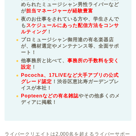
められたミュージシャン男性ライバーなど
が
担当マネージャーが経験豊富
夜のお仕事をされている方や、学生さんで
も
スケジュールにあった配信方法をコンサ
ルティング
！
プロミュージシャン御用達の有名楽器店
が、機材選定やメンテナンス等、全面サポ
ート！
他事務所と比べて、
事務所の手数料を安く
設定
！
Pococha、17LIVEなど大手アプリの公式
グレード認定
！渋谷区恵比寿ガーデンプレ
イスが本社！
Popteenなどの有名雑誌
やその他多くのメ
ディアに掲載！
ライバークリエイトは2,000名を超えるライバーサポー