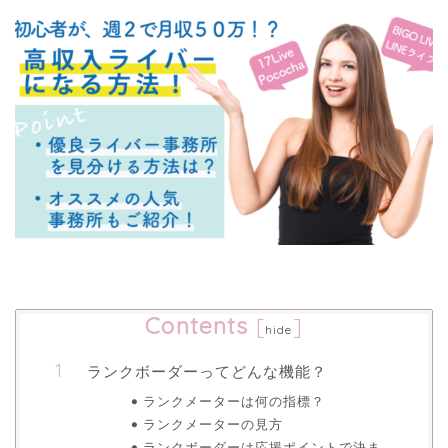
Contents
[
]
hide
ランクボーダーってどんな機能？
ランクメーターは何の指標？
ランクメーターの見方
ランクボーダーは応援ポイントで決ま