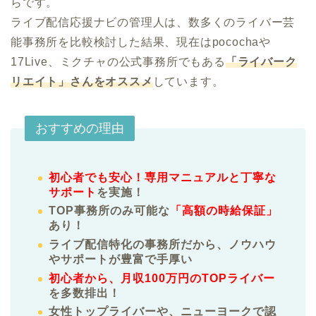
らです。

ライブ配信応援ナビの管理人は、数多くのライバー芸
能事務所を比較検討した結果、現在はpocochaや
17Live、ミクチャの公式事務所でもある
「ライバーク
リエイト」さんをオススメ
しています。
おすすめの理由
初心者でも安心！専用マニュアルと丁寧な
サポート
を実施！
TOP事務所のみ可能な
「高額の時給保証」
あり！
ライブ配信特化の事務所だから、ノウハウ
やサポートが豊富で手厚い
初心者から、月収100万円のTOPライバー
を多数排出！
女性トップライバーや、ニューヨークで認