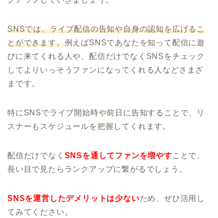
SNSでは、ライブ配信の告知や自身の認知を広げるこ
とができます。
例えばSNSであなたを知って配信に遊
びに来てくれる人や、配信だけでなくSNSをチェック
してよりいっそうファンになってくれる人などさまざ
まです。
特にSNSでライブ開始時や前日に告知することで、リ
スナーもスケジュールを把握してくれます。
配信だけでなく
SNSを通してファンを増やす
ことで、
長い目で見たらランクアップに繋がるでしょう。
SNSを運営したデメリットは少ない
ため、ぜひ活用し
てみてください。