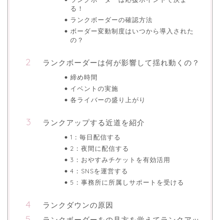
る！
ランクボーダーの確認方法
ボーダー変動制度はいつから導入された
の？
ランクボーダーは何が影響して揺れ動くの？
締め時間
イベントの実施
各ライバーの盛り上がり
ランクアップする近道を紹介
1：毎日配信する
2：夜間に配信する
3：おやすみチケットを有効活用
4：SNSを運営する
5：事務所に所属しサポートを受ける
ランクダウンの原因
ランクボーダーをの見方を覚えてランクアッ