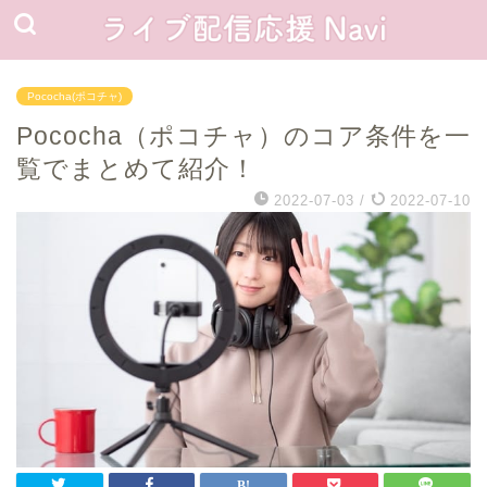
Pococha(ポコチャ)
Pococha（ポコチャ）のコア条件を一
覧でまとめて紹介！
2022-07-03
/
2022-07-10