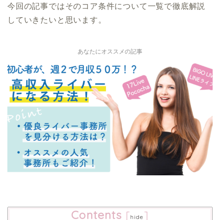
今回の記事ではそのコア条件について一覧で徹底解説
していきたいと思います。
あなたにオススメの記事
Contents
[
]
hide