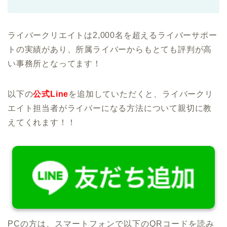
ライバークリエイトは2,000名を超えるライバーサポー
トの実績があり、所属ライバーからもとても評判が高
い事務所となってます！
以下の
公式Line
を追加していただくと、ライバークリ
エイト担当者がライバーになる方法について親切に教
えてくれます！！
PCの方は、スマートフォンで以下のQRコードを読み