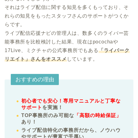
それはライブ配信に関する知見を多くもっており、そ
れらの知見をもったスタッフさんのサポートがつくか
らです。

ライブ配信応援ナビの管理人は、数多くのライバー芸
能事務所を比較検討した結果、現在はpocochaや
17Live、ミクチャの公式事務所でもある
「ライバーク
リエイト」さんをオススメ
しています。
おすすめの理由
初心者でも安心！専用マニュアルと丁寧な
サポート
を実施！
TOP事務所のみ可能な
「高額の時給保証」
あり！
ライブ配信特化の事務所だから、ノウハウ
やサポートが豊富で手厚い