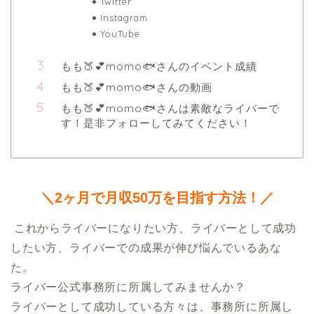
Twitter
Instagram
YouTube
もも🍑💕momo🐟さんのイベント成績
もも🍑💕momo🐟さんの動画
もも🍑💕momo🐟さんは素敵なライバーで
す！是非フォローしてみてください！
＼2ヶ月で月収50万を目指す方法！／
 これからライバーになりたい方、ライバーとして成功
したい方、ライバーでの成果が伸び悩んでいるあな
た。

ライバー公式事務所に所属してみませんか？

ライバーとして成功している方々は、事務所に所属し