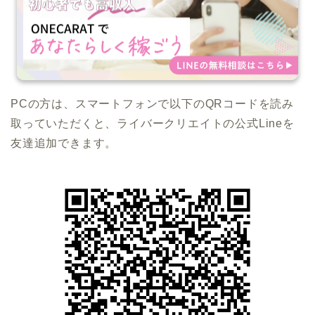
PCの方は、スマートフォンで以下のQRコードを読み
取っていただくと、ライバークリエイトの公式Lineを
友達追加できます。