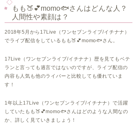
もも🍑💕momo🐟さんはどんな人？
人間性や素顔は？
2018年5月から17Live（ワンセブンライブ/イチナナ）
でライブ配信をしているもも🍑💕momo🐟さん。
17Live（ワンセブンライブ/イチナナ）歴を見てもベテ
ランと言っても過言ではないのですが、ライブ配信の
内容も人気も他のライバーと比較しても優れていま
す！
1年以上17Live（ワンセブンライブ/イチナナ）で活躍
していたもも🍑💕momo🐟さんはどのような人間なの
か、詳しく見ていきましょう！