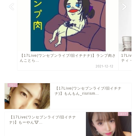
【17Live(ワンセブンライブ/旧イチナナ)】ランプ肉さ
17Li
んことら...
ティ・振込
2021-12-12
【17Live(ワンセブンライブ/旧イチナ
ナ)】もんもん_risrism...
【17Live(ワンセブンライブ/旧イチナ
ナ)】もーやん🐮...