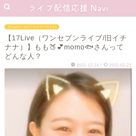
17Live(ワンセブンライブ/イチナナ)
【17Live（ワンセブンライブ/旧イチ
ナナ）】もも🍑💕momo🐟さんって
どんな人？
2021-12-14
/
2022-02-23