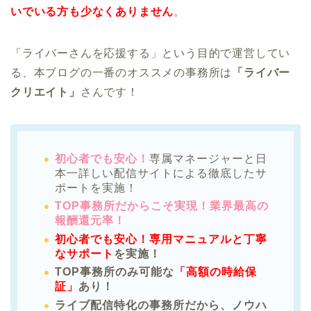
いでいる方も少なくありません
。
「ライバーさんを応援する」という目的で運営してい
る、本ブログの一番のオススメの事務所は
「ライバー
クリエイト」
さんです！
初心者でも安心！
専属マネージャーと日
本一詳しい配信サイトによる徹底したサ
ポートを実施！
TOP事務所だからこそ実現！業界最高の
報酬還元率！
初心者でも安心！専用マニュアルと丁寧
なサポート
を実施！
TOP事務所のみ可能な
「高額の時給保
証」
あり！
ライブ配信特化の事務所だから、ノウハ