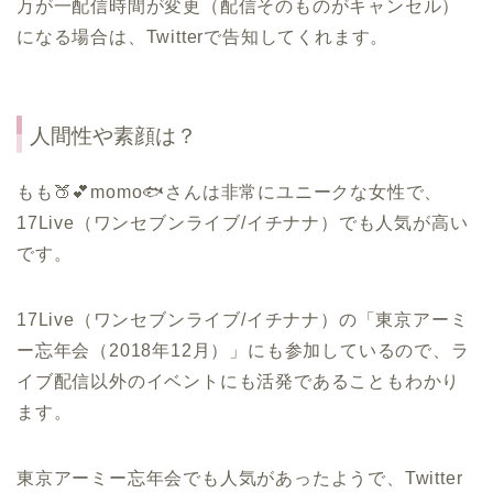
万が一配信時間が変更（配信そのものがキャンセル）
になる場合は、Twitterで告知してくれます。
人間性や素顔は？
もも🍑💕momo🐟さんは非常にユニークな女性で、
17Live（ワンセブンライブ/イチナナ）でも人気が高い
です。
17Live（ワンセブンライブ/イチナナ）の「東京アーミ
ー忘年会（2018年12月）」にも参加しているので、ラ
イブ配信以外のイベントにも活発であることもわかり
ます。
東京アーミー忘年会でも人気があったようで、Twitter