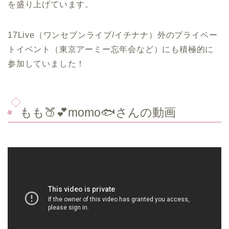
を盛り上げています。
17Live（ワンセブンライブ/イチナナ）外のプライベー
トイベント（東京アーミー忘年会など）にも積極的に
参加していました！
もも🍑💕momo🐟さんの動画