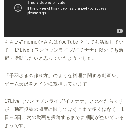
もも🍑💕momo🐟さんはYouTuberとしても活動してい
て、17Live（ワンセブンライブ/イチナナ）以外でも活
躍・活動したいと思っていたようでした。
「手羽さきの作り方」のような料理に関する動画や、
ゲーム実況をメインに投稿しています。
17Live（ワンセブンライブ/イチナナ）と比べたらです
が、動画投稿の頻度に関してはそこまで多くはなく、1
日～5日、次の動画を投稿するまでに期間が空いている
ようです。