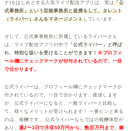
ナ)をはじめとする人気ライブ配信アプリは、実は
「公
式事務所」という芸能事務所と提携をして、タレント
（ライバー）さんをマネージメント
していいます。
そして、公式事事務所に所属しているライバーさん
は、ライブ配信アプリの中で
「公式ライバー」と呼ば
れ、特別な扱いを受けることができます！
※プロフィ
ール欄にチェックマークが付与されているので、一目
で分かります。
公式ライバーは、プロフィール欄にチェックマークが
付されているので、一目で分かります。後述します
が、公式ライバーになると、一般ライバーと比較し
て、様々なメリットが受けられます！ 一番ピンと来る
のは、報酬です。 公式ライバーならではの報酬体型が
あり、
週2〜3日で月収50万円から、数百万円まで、稼