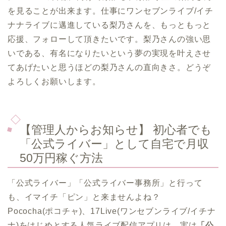
を見ることが出来ます。仕事にワンセブンライブ/イチ
ナナライブに邁進している梨乃さんを、もっともっと
応援、フォローして頂きたいです。梨乃さんの強い思
いである、有名になりたいという夢の実現を叶えさせ
てあげたいと思うほどの梨乃さんの直向きさ。どうぞ
よろしくお願いします。
【管理人からお知らせ】 初心者でも
「公式ライバー」として自宅で月収
50万円稼ぐ方法
「公式ライバー」「公式ライバー事務所」と行って
も、イマイチ「ピン」と来ませんよね？
Pococha(ポコチャ)、17Live(ワンセブンライブ/イチナ
ナ)をはじめとする人気ライブ配信アプリは、実は
「公