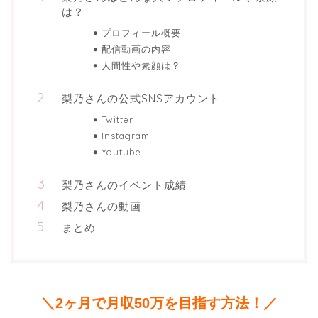
は？
プロフィール概要
配信動画の内容
人間性や素顔は？
梨乃さんの公式SNSアカウント
Twitter
Instagram
Youtube
梨乃さんのイベント成績
梨乃さんの動画
まとめ
＼2ヶ月で月収50万を目指す方法！／