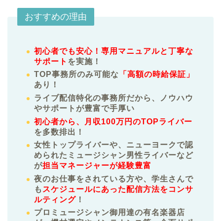
おすすめの理由
初心者でも安心！専用マニュアルと丁寧な
サポート
を実施！
TOP事務所のみ可能な
「高額の時給保証」
あり！
ライブ配信特化の事務所だから、ノウハウ
やサポートが豊富で手厚い
初心者から、月収100万円のTOPライバー
を多数排出！
女性トップライバーや、ニューヨークで認
められたミュージシャン男性ライバーなど
が
担当マネージャーが経験豊富
夜のお仕事をされている方や、学生さんで
も
スケジュールにあった配信方法をコンサ
ルティング
！
プロミュージシャン御用達の有名楽器店