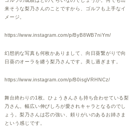
ゴルフの成績はどのくらいなのでしょうか。何でも出
来そうな梨乃さんのことですから、ゴルフも上手なイ
メージ。
https://www.instagram.com/p/ByB8WB7niYm/
幻想的な写真も何枚かありまして、向日葵繋がりで向
日葵のオーラを纏う梨乃さんです。美し過ぎます。
https://www.instagram.com/p/B0isgVRHNCz/
舞台終わりの1枚。ひょうきんさも持ち合わせている梨
乃さん。幅広い伸びしろが愛されキャラとなるのでし
ょう。梨乃さんは芯の強い、頼りがいのあるお姉さま
という感じです。