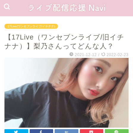
17Live(ワンセブンライブ/イチナナ)
【17Live（ワンセブンライブ/旧イチ
ナナ）】梨乃さんってどんな人？
2021-12-12
/
2022-02-23