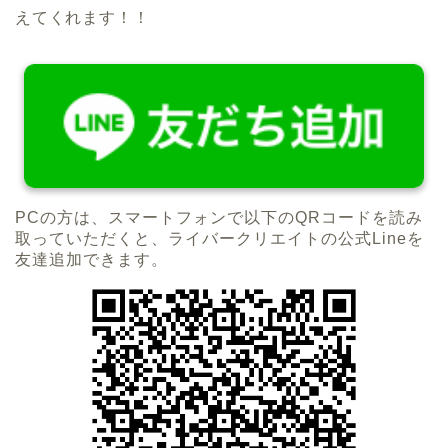
えてくれます！！
PCの方は、スマートフォンで以下のQRコードを読み
取っていただくと、ライバークリエイトの公式Lineを
友達追加できます。