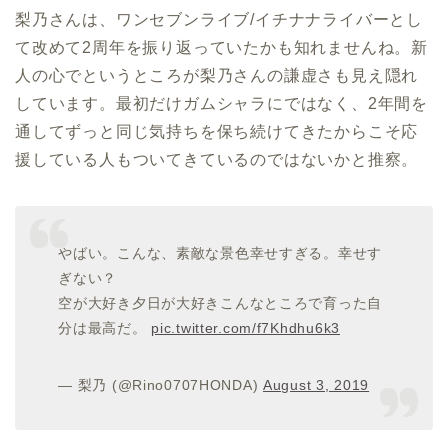
梨乃さんは、ワンセブンライブ/イチナナライバーとし
て改めて2周年を振り返っていたかも知れませんね。新
人の心でというところが梨乃さんの謙虚さも見え隠れ
しています。最初だけガムシャラにではなく、2年間を
通してずっと同じ気持ちを保ち続けてきたからこそ応
援している人もついてきているのではないかと推察。
やばい。こんな、素敵な景色幸せすぎる。幸せす
ぎない？
空が大好き夕日が大好きこんなところで育った自
分は最高だ。
pic.twitter.com/f7Khdhu6k3
— 梨乃 (@Rino0707HONDA)
August 3, 2019