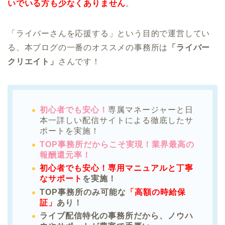
いでいる方も少なくありません
。
「ライバーさんを応援する」という目的で運営してい
る、本ブログの一番のオススメの事務所は
「ライバー
クリエイト」
さんです！
初心者でも安心！
専属マネージャーと日
本一詳しい配信サイトによる徹底したサ
ポートを実施！
TOP事務所だからこそ実現！業界最高の
報酬還元率！
初心者でも安心！専用マニュアルと丁寧
なサポート
を実施！
TOP事務所のみ可能な
「高額の時給保
証」
あり！
ライブ配信特化の事務所だから、ノウハ