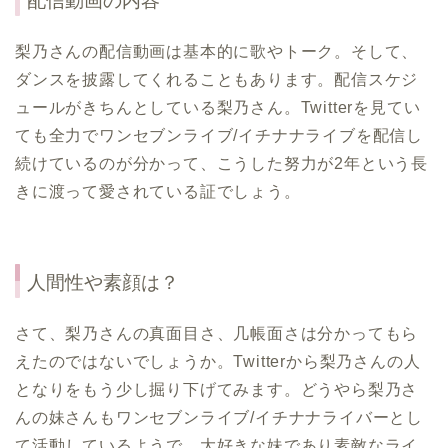
配信動画の内容
梨乃さんの配信動画は基本的に歌やトーク。そして、
ダンスを披露してくれることもあります。配信スケジ
ュールがきちんとしている梨乃さん。Twitterを見てい
ても全力でワンセブンライブ/イチナナライブを配信し
続けているのが分かって、こうした努力が2年という長
きに渡って愛されている証でしょう。
人間性や素顔は？
さて、梨乃さんの真面目さ、几帳面さは分かってもら
えたのではないでしょうか。Twitterから梨乃さんの人
となりをもう少し掘り下げてみます。どうやら梨乃さ
んの妹さんもワンセブンライブ/イチナナライバーとし
て活動しているようで、大好きな妹であり素敵なライ