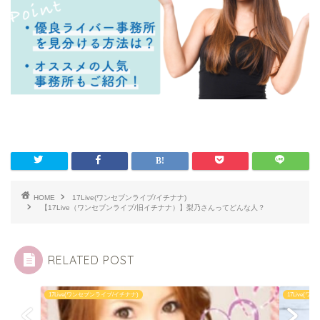
HOME
17Live(ワンセブンライブ/イチナナ)
【17Live（ワンセブンライブ/旧イチナナ）】梨乃さんってどんな人？
RELATED POST
17Live(ワンセブンライブ/イチナナ)
17Live(