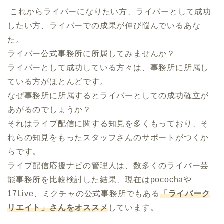
 これからライバーになりたい方、ライバーとして成功
したい方、ライバーでの成果が伸び悩んでいるあな
た。

ライバー公式事務所に所属してみませんか？

ライバーとして成功している方々は、事務所に所属し
ている方がほとんどです。

なぜ事務所に所属するとライバーとしての成功確立が
あがるのでしょうか？

それはライブ配信に関する知見を多くもっており、そ
れらの知見をもったスタッフさんのサポートがつくか
らです。

ライブ配信応援ナビの管理人は、数多くのライバー芸
能事務所を比較検討した結果、現在はpocochaや
17Live、ミクチャの公式事務所でもある
「ライバーク
リエイト」さんをオススメ
しています。