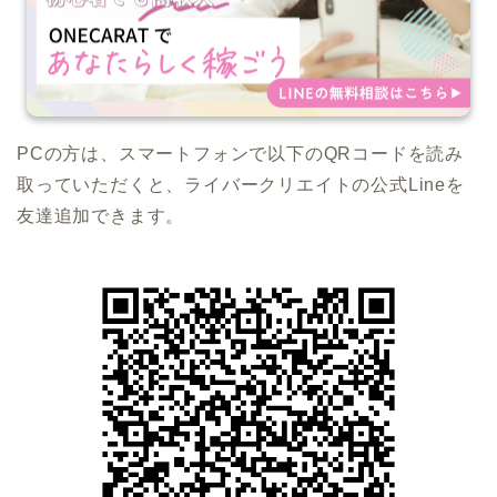
PCの方は、スマートフォンで以下のQRコードを読み
取っていただくと、ライバークリエイトの公式Lineを
友達追加できます。