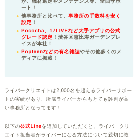
が、機材選定やメンテナンス等、全面サポ
ート！
他事務所と比べて、
事務所の手数料を安く
設定
！
Pococha、17LIVEなど大手アプリの公式
グレード認定
！渋谷区恵比寿ガーデンプレ
イスが本社！
Popteenなどの有名雑誌
やその他多くのメ
ディアに掲載！
ライバークリエイトは2,000名を超えるライバーサポー
トの実績があり、所属ライバーからもとても評判が高
い事務所となってます！
以下の
公式Line
を追加していただくと、ライバークリ
エイト担当者がライバーになる方法について親切に教