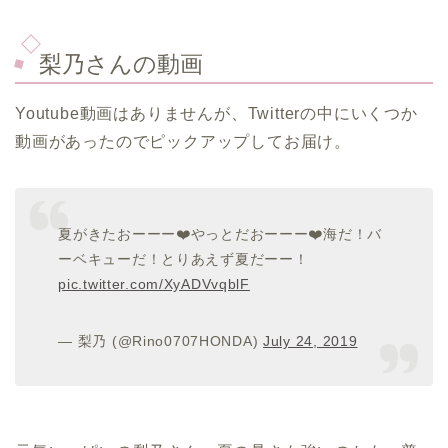
梨乃さんの動画
Youtube動画はありませんが、Twitterの中にいくつか
動画があったのでピックアップしてお届け。
夏がきたおーーー❤️やっとだおーーー❤️海だ！バ
ーベキューだ！とりあえず夏だーー！
pic.twitter.com/XyADVvqblF
— 梨乃 (@Rino0707HONDA)
July 24, 2019