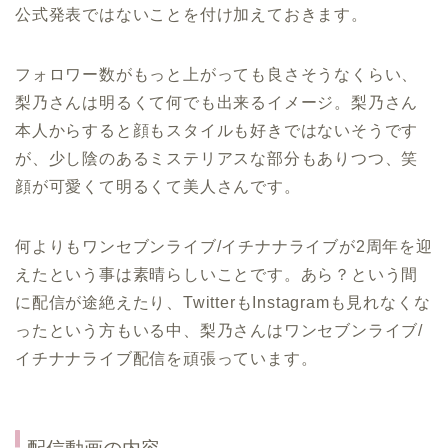
公式発表ではないことを付け加えておきます。
フォロワー数がもっと上がっても良さそうなくらい、
梨乃さんは明るくて何でも出来るイメージ。梨乃さん
本人からすると顔もスタイルも好きではないそうです
が、少し陰のあるミステリアスな部分もありつつ、笑
顔が可愛くて明るくて美人さんです。
何よりもワンセブンライブ/イチナナライブが2周年を迎
えたという事は素晴らしいことです。あら？という間
に配信が途絶えたり、TwitterもInstagramも見れなくな
ったという方もいる中、梨乃さんはワンセブンライブ/
イチナナライブ配信を頑張っています。