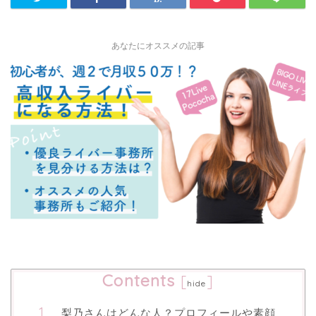
あなたにオススメの記事
Contents
[
]
hide
梨乃さんはどんな人？プロフィールや素顔