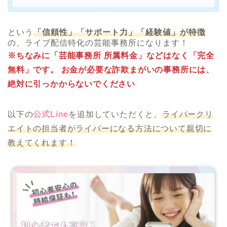
という
「信頼性」「サポート力」「経験値」が特徴
の、ライブ配信特化の芸能事務所になります！
※ちなみに「芸能事務所 所属料金」などはなく「完全
無料」です。 お金が必要な詐欺まがいの事務所には、
絶対に引っかからないでください
以下の
公式Line
を追加していただくと、
ライバークリ
エイトの担当者がライバーになる方法について親切に
教えてくれます！