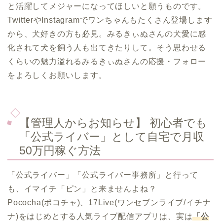
と活躍してメジャーになってほしいと願うものです。
TwitterやInstagramでワンちゃんもたくさん登場します
から、犬好きの方も必見。みるきぃぬさんの犬愛に感
化されて犬を飼う人も出てきたりして。そう思わせる
くらいの魅力溢れるみるきぃぬさんの応援・フォロー
をよろしくお願いします。
【管理人からお知らせ】 初心者でも
「公式ライバー」として自宅で月収
50万円稼ぐ方法
「公式ライバー」「公式ライバー事務所」と行って
も、イマイチ「ピン」と来ませんよね？
Pococha(ポコチャ)、17Live(ワンセブンライブ/イチナ
ナ)をはじめとする人気ライブ配信アプリは、実は
「公