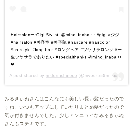
Hairsalonー:Gigi Stylist: @miho_inaba : : #gigi #ジジ
#hairsalon #美容室 #美容院 #haircare #haircolor
#hairstyle #long hair #ロングヘア #ツヤサラロング #一
生ツヤサラでありたい #specialthanks @miho_inaba ✂︎
❤︎
A post shared by
midori ichinose
(@mvedrtr59milkiene) on
みるきぃぬさんはこんなにも美しい長い髪だったので
すね。いつもアップにしていたりまとめ髪だったので
気が付きませんでした。少しアンニュイなみるきぃぬ
さんもステキです。