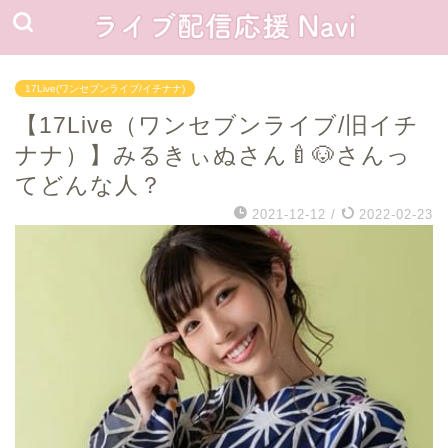
17Live(ワンセブンライブ/イチナナ)
【17Live（ワンセブンライブ/旧イチ
ナナ）】みるきぃぬさん🍼🐶さんっ
てどんな人？
2021-12-12
/
2022-02-23