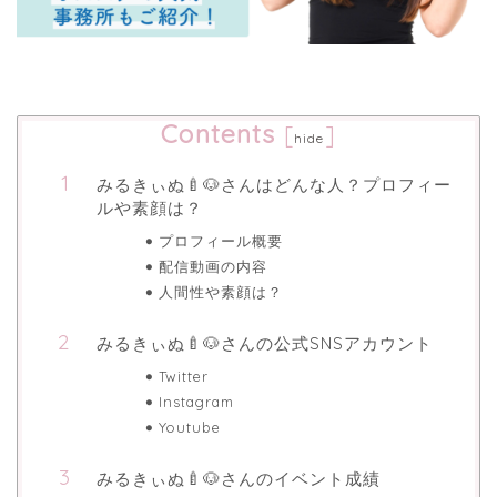
Contents
[
]
hide
みるきぃぬ🍼🐶さんはどんな人？プロフィー
ルや素顔は？
プロフィール概要
配信動画の内容
人間性や素顔は？
みるきぃぬ🍼🐶さんの公式SNSアカウント
Twitter
Instagram
Youtube
みるきぃぬ🍼🐶さんのイベント成績