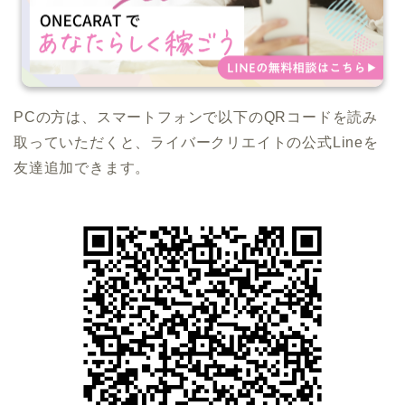
PCの方は、スマートフォンで以下のQRコードを読み
取っていただくと、ライバークリエイトの公式Lineを
友達追加できます。