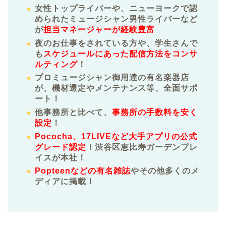
女性トップライバーや、ニューヨークで認
められたミュージシャン男性ライバーなど
が
担当マネージャーが経験豊富
夜のお仕事をされている方や、学生さんで
も
スケジュールにあった配信方法をコンサ
ルティング
！
プロミュージシャン御用達の有名楽器店
が、機材選定やメンテナンス等、全面サポ
ート！
他事務所と比べて、
事務所の手数料を安く
設定
！
Pococha、17LIVEなど大手アプリの公式
グレード認定
！渋谷区恵比寿ガーデンプレ
イスが本社！
Popteenなどの有名雑誌
やその他多くのメ
ディアに掲載！