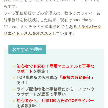
らです。

ライブ配信応援ナビの管理人は、数多くのライバー芸
能事務所を比較検討した結果、現在はpocochaや
17Live、ミクチャの公式事務所でもある
「ライバーク
リエイト」さんをオススメ
しています。
おすすめの理由
初心者でも安心！専用マニュアルと丁寧な
サポート
を実施！
TOP事務所のみ可能な
「高額の時給保証」
あり！
ライブ配信特化の事務所だから、ノウハウ
やサポートが豊富で手厚い
初心者から、月収100万円のTOPライバー
を多数排出！