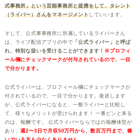
式事務所」という芸能事務所と提携をして、タレント
（ライバー）さんをマネージメント
していいます。
そして、公式事事務所に所属しているライバーさん
は、ライブ配信アプリの中で
「公式ライバー」と呼ば
れ、特別な扱いを受けることができます！
※プロフィ
ール欄にチェックマークが付与されているので、一目
で分かります。
公式ライバーは、プロフィール欄にチェックマークが
付されているので、一目で分かります。後述します
が、公式ライバーになると、一般ライバーと比較し
て、様々なメリットが受けられます！ 一番ピンと来る
のは、報酬です。 公式ライバーならではの報酬体型が
あり、
週2〜3日で月収50万円から、数百万円まで、稼
いでいる方も少なくありません
。