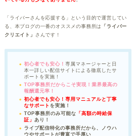
「ライバーさんを応援する」という目的で運営してい
る、本ブログの一番のオススメの事務所は
「ライバー
クリエイト」
さんです！
初心者でも安心！
専属マネージャーと日
本一詳しい配信サイトによる徹底したサ
ポートを実施！
TOP事務所だからこそ実現！業界最高の
報酬還元率！
初心者でも安心！専用マニュアルと丁寧
なサポート
を実施！
TOP事務所のみ可能な
「高額の時給保
証」
あり！
ライブ配信特化の事務所だから、ノウハ
ウやサポートが豊富で手厚い