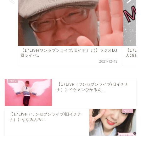
【17Live(ワンセブンライブ/旧イチナナ)】ラジオDJ
【17L
風ライバ...
人cha...
2021-12-12
【17Live（ワンセブンライブ/旧イチナ
ナ）】イケメンひかるん...
【17Live（ワンセブンライブ/旧イチナ
ナ）】ななみん🍠...