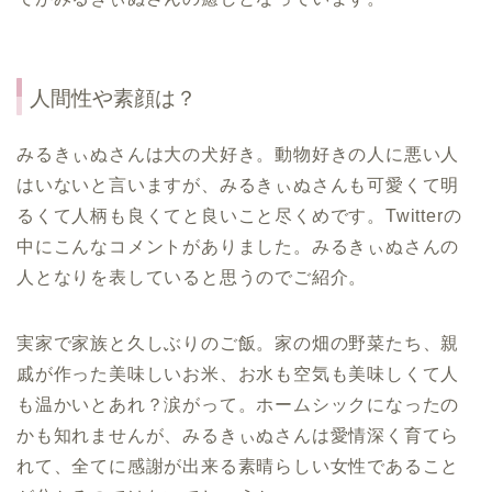
人間性や素顔は？
みるきぃぬさんは大の犬好き。動物好きの人に悪い人
はいないと言いますが、みるきぃぬさんも可愛くて明
るくて人柄も良くてと良いこと尽くめです。Twitterの
中にこんなコメントがありました。みるきぃぬさんの
人となりを表していると思うのでご紹介。
実家で家族と久しぶりのご飯。家の畑の野菜たち、親
戚が作った美味しいお米、お水も空気も美味しくて人
も温かいとあれ？涙がって。ホームシックになったの
かも知れませんが、みるきぃぬさんは愛情深く育てら
れて、全てに感謝が出来る素晴らしい女性であること