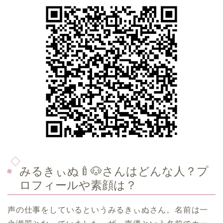
みるきぃぬ🍼🐶さんはどんな人？プ
ロフィールや素顔は？
声の仕事をしているというみるきぃぬさん。名前は一