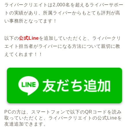
ライバークリエイトは2,000名を超えるライバーサポー
トの実績があり、所属ライバーからもとても評判が高
い事務所となってます！
以下の
公式Line
を追加していただくと、ライバークリ
エイト担当者がライバーになる方法について親切に教
えてくれます！！
PCの方は、スマートフォンで以下のQRコードを読み
取っていただくと、ライバークリエイトの公式Lineを
友達追加できます。