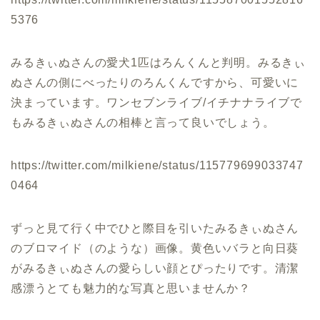
5376
みるきぃぬさんの愛犬1匹はろんくんと判明。みるきぃ
ぬさんの側にべったりのろんくんですから、可愛いに
決まっています。ワンセブンライブ/イチナナライブで
もみるきぃぬさんの相棒と言って良いでしょう。
https://twitter.com/milkiene/status/115779699033747
0464
ずっと見て行く中でひと際目を引いたみるきぃぬさん
のブロマイド（のような）画像。黄色いバラと向日葵
がみるきぃぬさんの愛らしい顔とぴったりです。清潔
感漂うとても魅力的な写真と思いませんか？