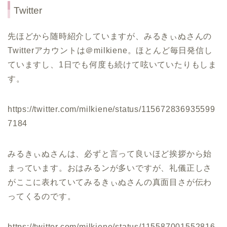
Twitter
先ほどから随時紹介していますが、みるきぃぬさんの
Twitterアカウントは＠milkiene。ほとんど毎日発信し
ていますし、1日でも何度も続けて呟いていたりもしま
す。
https://twitter.com/milkiene/status/115672836935599
7184
みるきぃぬさんは、必ずと言って良いほど挨拶から始
まっています。おはみるンが多いですが、礼儀正しさ
がここに表れていてみるきぃぬさんの真面目さが伝わ
ってくるのです。
https://twitter.com/milkiene/status/115587001552816