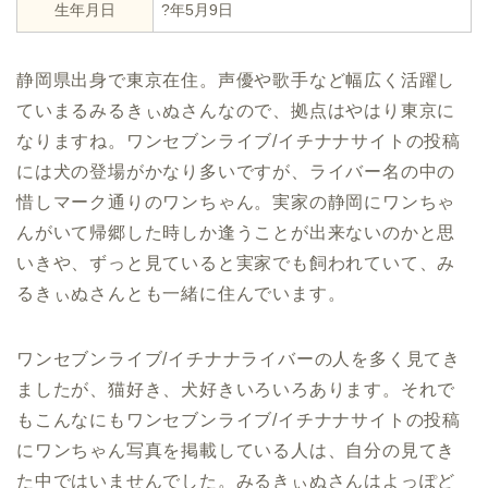
生年月日
?年5月9日
静岡県出身で東京在住。声優や歌手など幅広く活躍し
ていまるみるきぃぬさんなので、拠点はやはり東京に
なりますね。ワンセブンライブ/イチナナサイトの投稿
には犬の登場がかなり多いですが、ライバー名の中の
惜しマーク通りのワンちゃん。実家の静岡にワンちゃ
んがいて帰郷した時しか逢うことが出来ないのかと思
いきや、ずっと見ていると実家でも飼われていて、み
るきぃぬさんとも一緒に住んでいます。
ワンセブンライブ/イチナナライバーの人を多く見てき
ましたが、猫好き、犬好きいろいろあります。それで
もこんなにもワンセブンライブ/イチナナサイトの投稿
にワンちゃん写真を掲載している人は、自分の見てき
た中ではいませんでした。みるきぃぬさんはよっぽど