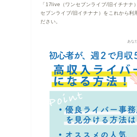
「17live（ワンセブンライブ/旧イチナナ
セブンライブ/旧イチナナ）をこれから利
ださい。
あな