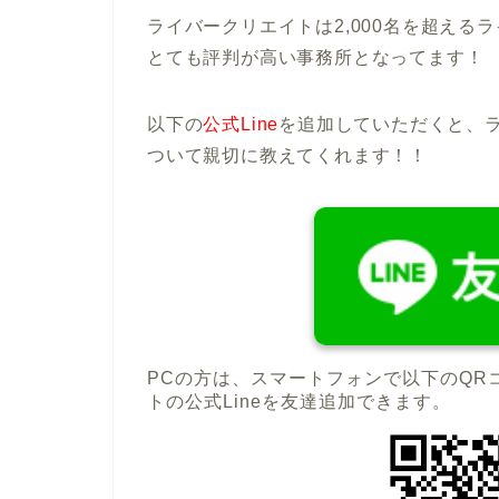
ライバークリエイトは2,000名を超え
とても評判が高い事務所となってます！
以下の
公式Line
を追加していただくと、
ついて親切に教えてくれます！！
PCの方は、スマートフォンで以下のQR
トの公式Lineを友達追加できます。