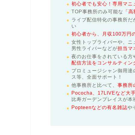
初心者でも安心！専用マニ
TOP事務所のみ可能な
「高
ライブ配信特化の事務所だ
い
初心者から、月収100万円
女性トップライバーや、ニ
男性ライバーなどが
担当マ
夜のお仕事をされている方
配信方法をコンサルティン
プロミュージシャン御用達
ス等、全面サポート！
他事務所と比べて、
事務所
Pococha、17LIVEな
比寿ガーデンプレイスが本
Popteenなどの有名雑誌
や