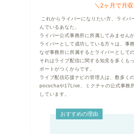
＼2ヶ月で月収
 これからライバーになりたい方、ライバーとして成功したい方、ライバーでの成果が伸び悩
んでいるあなた。

ライバー公式事務所に所属してみませんか
ライバーとして成功している方々は、事務
なぜ事務所に所属するとライバーとしての
それはライブ配信に関する知見を多くも
ポートがつくからです。

ライブ配信応援ナビの管理人は、数多く
pocochaや17Live、ミクチャの公式事
しています。
おすすめの理由