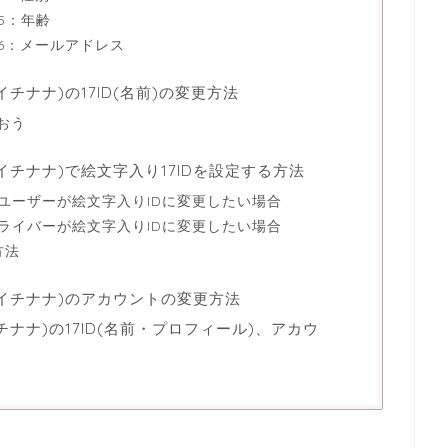
5：年齢
6：メールアドレス
旧イチナナ)の17ID(名前)の変更方法
行おう
/旧イチナナ)で絵文字入り17IDを設定する方法
ユーザーが絵文字入りIDに変更したい場合
ライバーが絵文字入りIDに変更したい場合
方法
/旧イチナナ)のアカウントの変更方法
イチナナ)の17ID(名前・プロフィール)、アカウ