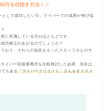
50万を目指す方法！／
？

所に所属している方がほとんどです。

成功確立があがるのでしょうか？

っており、それらの知見をもったスタッフさんのサ
のライバー芸能事務所を比較検討した結果、現在は
務所でもある
「ライバークリエイト」さんをオススメ