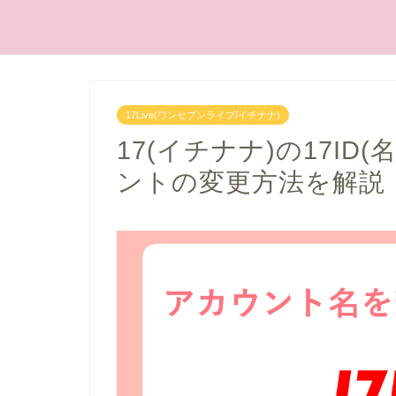
17Live(ワンセブンライブ/イチナナ)
17(イチナナ)の17I
ントの変更方法を解説