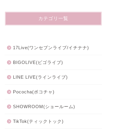
カテゴリ一覧
17Live(ワンセブンライブ/イチナナ)
BIGOLIVE(ビゴライブ)
LINE LIVE(ラインライブ)
Pococha(ポコチャ)
SHOWROOM(ショールーム)
TikTok(ティックトック)