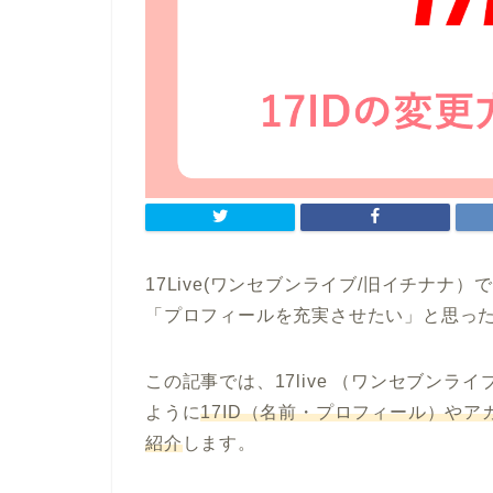
17Live(ワンセブンライブ/旧イチナナ
「プロフィールを充実させたい」と思っ
この記事では、17live （ワンセブン
ように
17ID（名前・プロフィール）や
紹介
します。