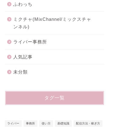
ふわっち
ミクチャ(MixChannel/ミックスチャ
ンネル)
ライバー事務所
人気記事
未分類
タグ一覧
ライバー
事務所
使い方
基礎知識
配信方法・稼ぎ方