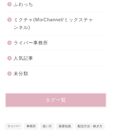
ふわっち
ミクチャ(MixChannel/ミックスチャ
ンネル)
ライバー事務所
人気記事
未分類
タグ一覧
ライバー
事務所
使い方
基礎知識
配信方法・稼ぎ方