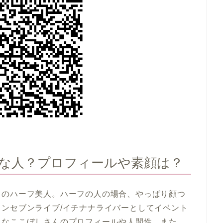
どんな人？プロフィールや素顔は？
フのハーフ美人。ハーフの人の場合、やっぱり顔つ
ンセブンライブ/イチナナライバーとしてイベント
んなここぼしさんのプロフィールや人間性、また