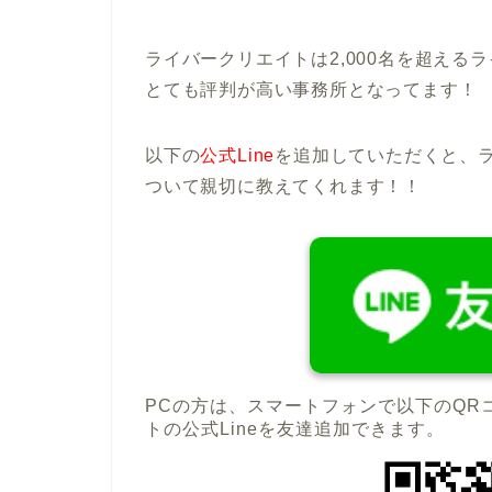
ライバークリエイトは2,000名を超え
とても評判が高い事務所となってます！
以下の
公式Line
を追加していただくと、
ついて親切に教えてくれます！！
PCの方は、スマートフォンで以下のQR
トの公式Lineを友達追加できます。