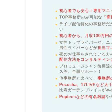
初心者でも安心！専用マニ
TOP事務所のみ可能な
「高
ライブ配信特化の事務所だ
い
初心者から、月収100万円
女性トップライバーや、ニ
男性ライバーなどが
担当マ
夜のお仕事をされている方
配信方法をコンサルティン
プロミュージシャン御用達
ス等、全面サポート！
他事務所と比べて、
事務所
Pococha、17LIVEな
比寿ガーデンプレイスが本
Popteenなどの有名雑誌
や