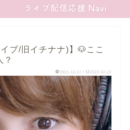
ライブ/旧イチナナ)】🐶ここ
人？
2021-12-11
/
2022-02-23