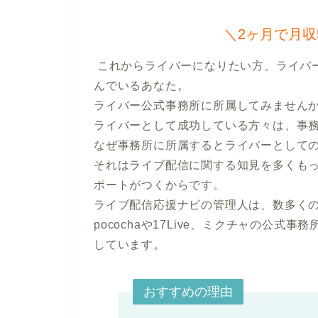
＼2ヶ月で月収
 これからライバーになりたい方、ライバーとして成功したい方、ライバーでの成果が伸び悩
んでいるあなた。

ライバー公式事務所に所属してみませんか
ライバーとして成功している方々は、事務
なぜ事務所に所属するとライバーとしての
それはライブ配信に関する知見を多くも
ポートがつくからです。

ライブ配信応援ナビの管理人は、数多く
pocochaや17Live、ミクチャの公式事
しています。
おすすめの理由