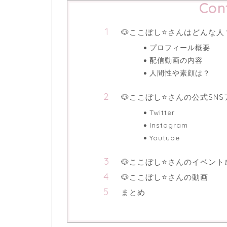
Con
🐶ここぼし⭐️さんはどんな
プロフィール概要
配信動画の内容
人間性や素顔は？
🐶ここぼし⭐️さんの公式SN
Twitter
Instagram
Youtube
🐶ここぼし⭐️さんのイベント
🐶ここぼし⭐さんの動画
まとめ