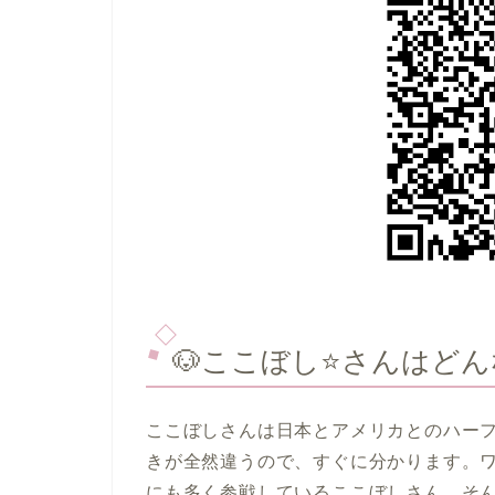
🐶ここぼし⭐️さんは
ここぼしさんは日本とアメリカとのハー
きが全然違うので、すぐに分かります。ワ
にも多く参戦しているここぼしさん。そ