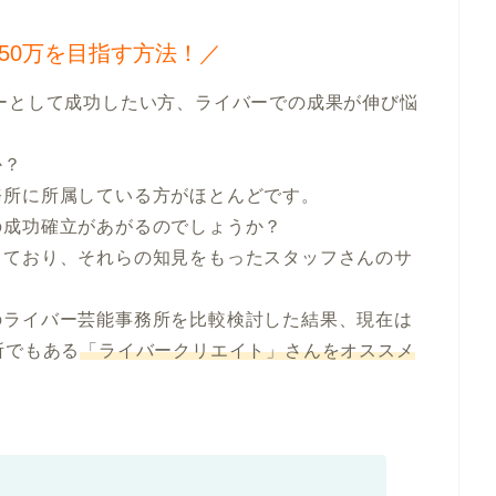
50万を目指す方法！／
？

所に所属している方がほとんどです。

成功確立があがるのでしょうか？

っており、それらの知見をもったスタッフさんのサ
のライバー芸能事務所を比較検討した結果、現在は
務所でもある
「ライバークリエイト」さんをオススメ