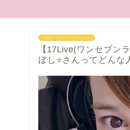
17Live(ワンセブンライブ/イチナナ)
【17Live(ワンセブン
ぼし⭐️さんってどんな