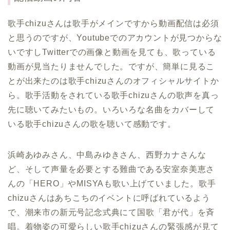
歌手chizuさんは歌手がメインですから動画配信は必須
と思うのですが、Youtubeでのアカウントが見つからな
いですしTwitterでの画像と動画を見ても、歌っている
動画が見当たりませんでした。ですが、簡単に見るこ
とが出来たのは歌手chizuさんのオフィシャルサイトか
ら。歌手活動をされている歌手chizuさんの歌声を真っ
先に聴いてみたいもの。いろいろな名曲をカバーして
いる歌手chizuさんの歌を聴いて感動です。
浜崎あゆみさん、中島みゆきさん、西野カナさんな
ど、そして声量を必要とする難曲である安室奈美恵さ
んの「HERO」やMISYAも歌い上げていました。歌手
chizuさんはあちこちのイベントに呼ばれているよう
で、潮来市の新元号記念式典にて国歌「君が代」を斉
唱。着物姿の可愛らしい歌手chizuさんの緊張感が見て