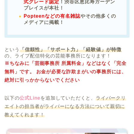
式グレード認定
！渋谷区恵比寿ガーデン
プレイスが本社！
Popteenなどの有名雑誌
やその他多くの
メディアに掲載！
という
「信頼性」「サポート力」「経験値」が特徴
の、ライブ配信特化の芸能事務所になります！
※ちなみに「芸能事務所 所属料金」などはなく「完全
無料」です。 お金が必要な詐欺まがいの事務所には、
絶対に引っかからないでください
以下の
公式Line
を追加していただくと、
ライバークリ
エイトの担当者がライバーになる方法について親切に
教えてくれます！