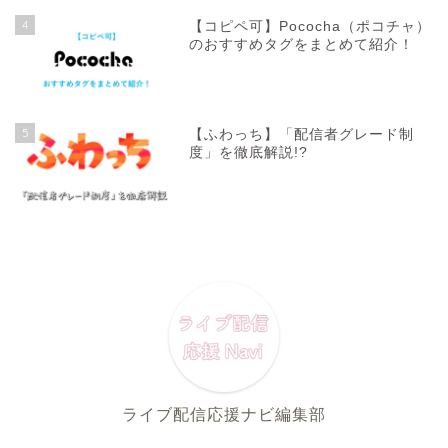
4
【コピペ可】Pococha（ポコチャ）
のおすすめタグをまとめて紹介！
5
【ふわっち】「配信者グレード制
度」を徹底解説!?
ライブ配信応援ナビ編集部