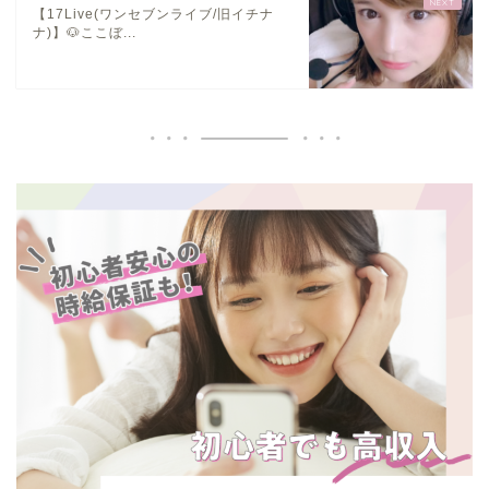
【17Live(ワンセブンライブ/旧イチナ
ナ)】🐶ここぼ...