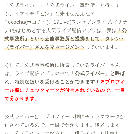
「公式ライバー」「公式ライバー事務所」と行って
も、イマイチ「ピン」と来ませんよね？
Pococha(ポコチャ)、17Live(ワンセブンライブ/イチナ
ナ)をはじめとする人気ライブ配信アプリは、実は
「公
式事務所」という芸能事務所と提携をして、タレント
（ライバー）さんをマネージメント
していいます。
そして、公式事事務所に所属しているライバーさん
は、ライブ配信アプリの中で
「公式ライバー」と呼ば
れ、特別な扱いを受けることができます！
※プロフィ
ール欄にチェックマークが付与されているので、一目
で分かります。
公式ライバーは、プロフィール欄にチェックマークが
付されているので、一目で分かります。後述します
が、公式ライバーになると、一般ライバーと比較し