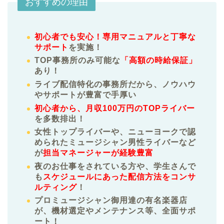
おすすめの理由
初心者でも安心！専用マニュアルと丁寧な
サポート
を実施！
TOP事務所のみ可能な
「高額の時給保証」
あり！
ライブ配信特化の事務所だから、ノウハウ
やサポートが豊富で手厚い
初心者から、月収100万円のTOPライバー
を多数排出！
女性トップライバーや、ニューヨークで認
められたミュージシャン男性ライバーなど
が
担当マネージャーが経験豊富
夜のお仕事をされている方や、学生さんで
も
スケジュールにあった配信方法をコンサ
ルティング
！
プロミュージシャン御用達の有名楽器店
が、機材選定やメンテナンス等、全面サポ
ート！