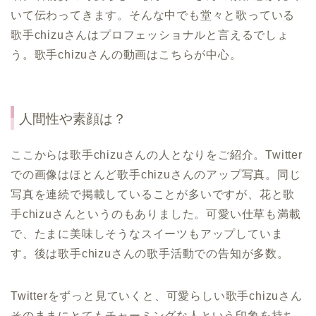
いて伝わってきます。そんな中でも堂々と歌っている
歌手chizuさんはプロフェッショナルと言えるでしょ
う。歌手chizuさんの動画はこちらが中心。
人間性や素顔は？
ここからは歌手chizuさんの人となりをご紹介。Twitter
での画像はほとんど歌手chizuさんのアップ写真。同じ
写真を連続で掲載していることが多いですが、花と歌
手chizuさんというのもありました。可愛い仕草も満載
で、たまに美味しそうなスイーツもアップしていま
す。後は歌手chizuさんの歌手活動での告知が多数。
Twitterをずっと見ていくと、可愛らしい歌手chizuさん
そのままにとてもチャーミングな人という印象を持ち