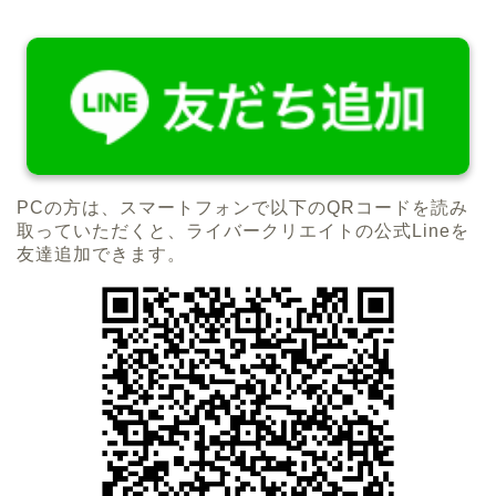
PCの方は、スマートフォンで以下のQRコードを読み
取っていただくと、ライバークリエイトの公式Lineを
友達追加できます。