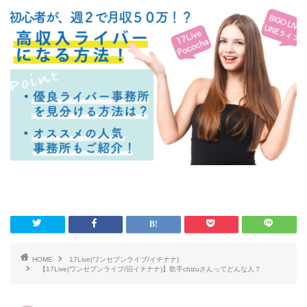
HOME
17Live(ワンセブンライブ/イチナナ)
【17Live(ワンセブンライブ/旧イチナナ)】歌手chizuさんってどんな人？