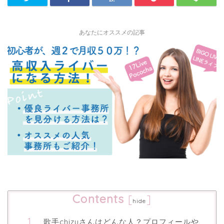
あなたにオススメの記事
Contents
[
]
hide
歌手chizuさんはどんな人？プロフィールや