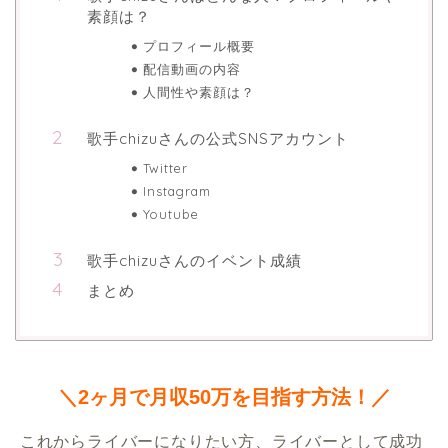
素顔は？
プロフィール概要
配信動画の内容
人間性や素顔は？
歌手chizuさんの公式SNSアカウント
Twitter
Instagram
Youtube
歌手chizuさんのイベント成績
まとめ
＼2ヶ月で月収50万を目指す方法！／
 これからライバーになりたい方、ライバーとして成功