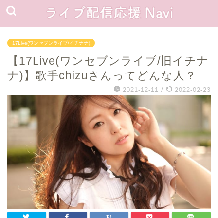
17Live(ワンセブンライブ/イチナナ)
【17Live(ワンセブンライブ/旧イチナ
ナ)】歌手chizuさんってどんな人？
2021-12-11
/
2022-02-23