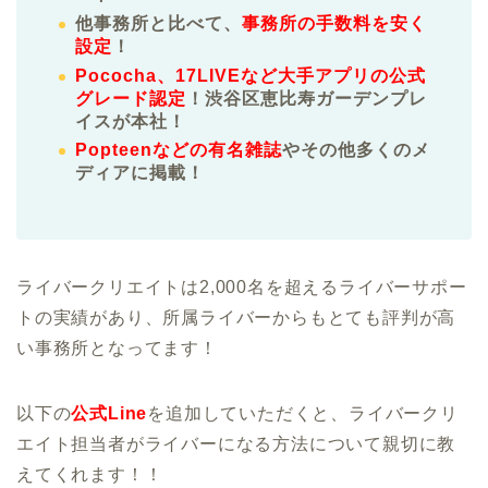
他事務所と比べて、
事務所の手数料を安く
設定
！
Pococha、17LIVEなど大手アプリの公式
グレード認定
！渋谷区恵比寿ガーデンプレ
イスが本社！
Popteenなどの有名雑誌
やその他多くのメ
ディアに掲載！
ライバークリエイトは2,000名を超えるライバーサポー
トの実績があり、所属ライバーからもとても評判が高
い事務所となってます！
以下の
公式Line
を追加していただくと、ライバークリ
エイト担当者がライバーになる方法について親切に教
えてくれます！！