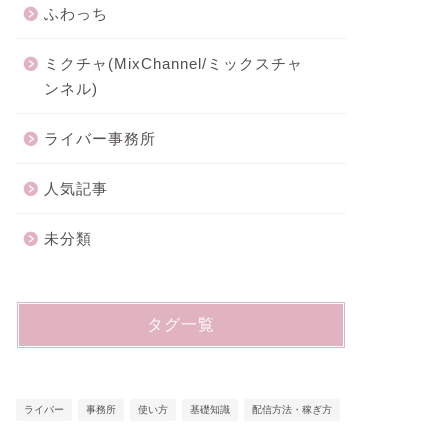
ふわっち
ミクチャ(MixChannel/ミックスチャ
ンネル)
ライバー事務所
人気記事
未分類
タグ一覧
ライバー
事務所
使い方
基礎知識
配信方法・稼ぎ方