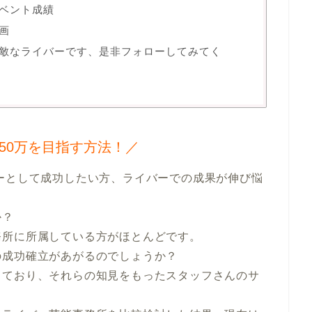
イベント成績
動画
んは素敵なライバーです、是非フォローしてみてく
50万を目指す方法！／
？

所に所属している方がほとんどです。

成功確立があがるのでしょうか？

っており、それらの知見をもったスタッフさんのサ