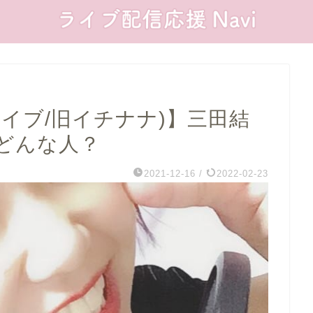
ンライブ/旧イチナナ)】三田結
てどんな人？
2021-12-16
/
2022-02-23