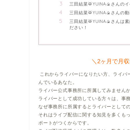
三田結菜🥁YUINA🍙さんの
三田結菜🥁YUINA🍙さんの
三田結菜🥁YUINA🍙さ
ださい！
＼2ヶ月で月収
 これからライバーになりたい方、ライバーとして成功したい方、ライバーでの成果が伸び悩
んでいるあなた。

ライバー公式事務所に所属してみませんか
ライバーとして成功している方々は、事務
なぜ事務所に所属するとライバーとしての
それはライブ配信に関する知見を多くも
ポートがつくからです。
