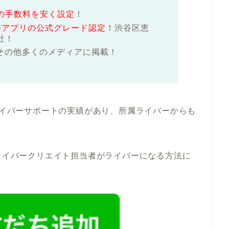
の手数料を安く設定
！
ど大手アプリの公式グレード認定
！渋谷区恵
社！
その他多くのメディアに掲載！
るライバーサポートの実績があり、所属ライバーからも
ライバークリエイト担当者がライバーになる方法に