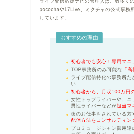
ライブ配信応援ナビの管理人は、数多く
pocochaや17Live、ミクチャの公式事
しています。
おすすめの理由
初心者でも安心！専用マニ
TOP事務所のみ可能な
「高
ライブ配信特化の事務所だ
い
初心者から、月収100万円
女性トップライバーや、ニ
男性ライバーなどが
担当マ
夜のお仕事をされている方
配信方法をコンサルティン
プロミュージシャン御用達