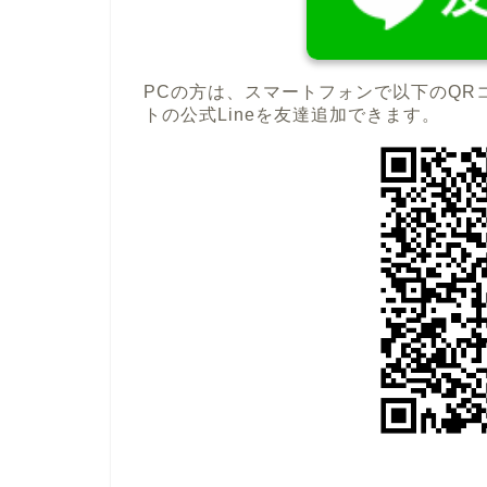
PCの方は、スマートフォンで以下のQR
トの公式Lineを友達追加できます。