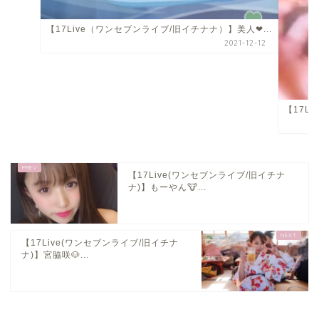
【17Live（ワンセブンライブ/旧イチナナ）】美人❤...
2021-12-12
【17L
【17Live(ワンセブンライブ/旧イチナ
ナ)】もーやん🐮...
【17Live(ワンセブンライブ/旧イチナ
ナ)】宮脇咲🐶...