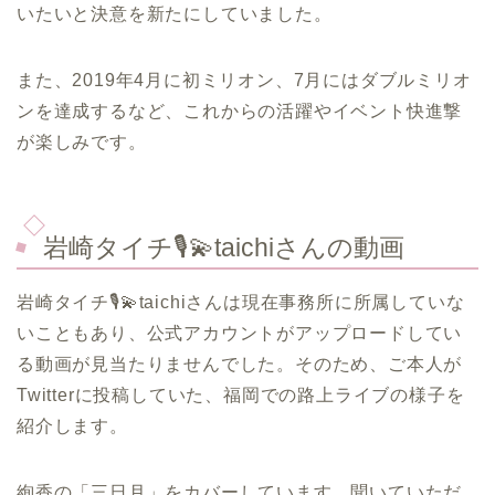
いたいと決意を新たにしていました。
また、2019年4月に初ミリオン、7月にはダブルミリオ
ンを達成するなど、これからの活躍やイベント快進撃
が楽しみです。
岩崎タイチ🎙️💫taichiさんの動画
岩崎タイチ🎙️💫taichiさんは現在事務所に所属していな
いこともあり、公式アカウントがアップロードしてい
る動画が見当たりませんでした。そのため、ご本人が
Twitterに投稿していた、福岡での路上ライブの様子を
紹介します。
絢香の「三日月」をカバーしています。聞いていただ