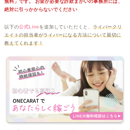
無料」です。 お金が必要な詐欺まがいの事務所には、
絶対に引っかからないでください
以下の
公式Line
を追加していただくと、
ライバークリ
エイトの担当者がライバーになる方法について親切に
教えてくれます！