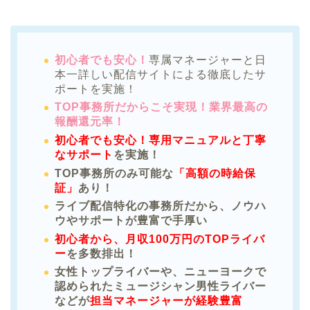
初心者でも安心！
専属マネージャーと日
本一詳しい配信サイトによる徹底したサ
ポートを実施！
TOP事務所だからこそ実現！業界最高の
報酬還元率！
初心者でも安心！専用マニュアルと丁寧
なサポート
を実施！
TOP事務所のみ可能な
「高額の時給保
証」
あり！
ライブ配信特化の事務所だから、ノウハ
ウやサポートが豊富で手厚い
初心者から、月収100万円のTOPライバ
ー
を多数排出！
女性トップライバーや、ニューヨークで
認められたミュージシャン男性ライバー
などが
担当マネージャーが経験豊富