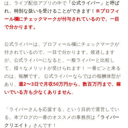
は、ライブ配信アプリの中で
「公式ライバー」と呼ば
れ、特別な扱いを受けることができます！
※プロフィ
ール欄にチェックマークが付与されているので、一目
で分かります。
公式ライバーは、プロフィール欄にチェックマークが
付されているので、一目で分かります。後述します
が、公式ライバーになると、一般ライバーと比較し
て、様々なメリットが受けられます！ 一番ピンと来る
のは、報酬です。 公式ライバーならではの報酬体型が
あり、
週2〜3日で月収50万円から、数百万円まで、稼
いでいる方も少なくありません
。
「ライバーさんを応援する」という目的で運営してい
る、本ブログの一番のオススメの事務所は
「ライバー
クリエイト」
さんです！