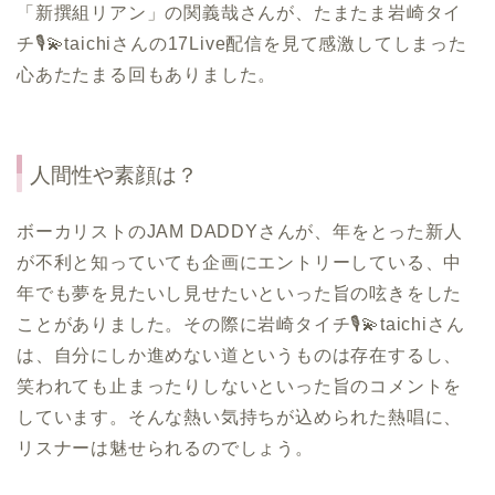
「新撰組リアン」の関義哉さんが、たまたま岩崎タイ
チ🎙️💫taichiさんの17Live配信を見て感激してしまった
心あたたまる回もありました。
人間性や素顔は？
ボーカリストのJAM DADDYさんが、年をとった新人
が不利と知っていても企画にエントリーしている、中
年でも夢を見たいし見せたいといった旨の呟きをした
ことがありました。その際に岩崎タイチ🎙️💫taichiさん
は、自分にしか進めない道というものは存在するし、
笑われても止まったりしないといった旨のコメントを
しています。そんな熱い気持ちが込められた熱唱に、
リスナーは魅せられるのでしょう。