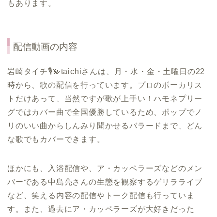
もあります。
配信動画の内容
岩崎タイチ🎙️💫taichiさんは、月・水・金・土曜日の22
時から、歌の配信を行っています。プロのボーカリス
トだけあって、当然ですが歌が上手い！ハモネプリー
グではカバー曲で全国優勝しているため、ポップでノ
リのいい曲からしんみり聞かせるバラードまで、どん
な歌でもカバーできます。
ほかにも、入浴配信や、ア・カッペラーズなどのメン
バーである中島亮さんの生態を観察するゲリラライブ
など、笑える内容の配信やトーク配信も行っていま
す。また、過去にア・カッペラーズが大好きだった