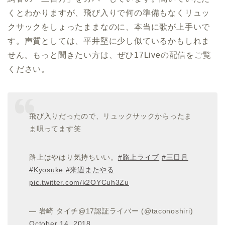
くとわかりますが、飛び入りで何の準備もなくリュッ
クサックをしょったままなのに、本当に歌が上手いで
す。声質としては、平井堅に少し似ているかもしれま
せん。もっと聞きたい方は、ぜひ17Liveの配信をご覧
ください。
飛び入りだったので、リュックサックからったま
ま唄ってます笑
路上はやはり気持ちいい。
#路上ライブ
#三日月
#Kyosuke
#来週またやる
pic.twitter.com/k2OYCuh3Zu
— 岩崎 タイチ@17認証ライバー (@taconoshiri)
October 14, 2018