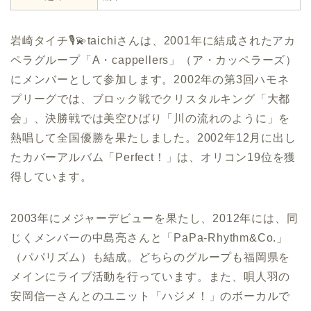
岩崎タイチ🎙️💫taichiさんは、2001年に結成されたアカ
ペラグループ「A・cappellers」（ア・カッペラーズ）
にメンバーとして参加します。2002年の第3回ハモネ
プリーグでは、ブロック戦でクリスタルキング「大都
会」、決勝戦では美空ひばり「川の流れのように」を
熱唱して全国優勝を果たしました。2002年12月に出し
たカバーアルバム「Perfect！」は、オリコン19位を獲
得しています。
2003年にメジャーデビューを果たし、2012年には、同
じくメンバーの中島亮さんと「PaPa-Rhythm&Co.」
（パパリズム）も結成。どちらのグループも福岡県を
メインにライブ活動を行っています。また、唄人羽の
安岡信一さんとのユニット「ハジメ！」のボーカルで