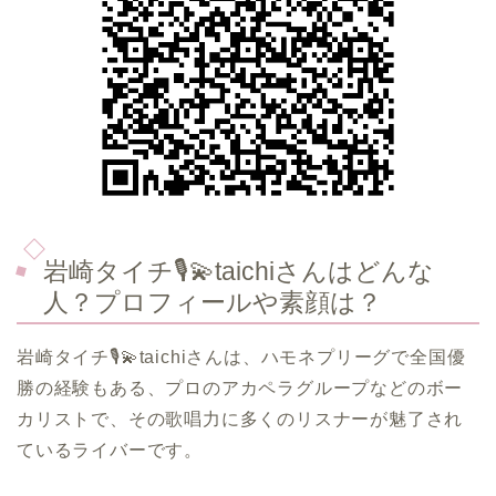
岩崎タイチ🎙️💫taichiさんはどんな
人？プロフィールや素顔は？
岩崎タイチ🎙️💫taichiさんは、ハモネプリーグで全国優
勝の経験もある、プロのアカペラグループなどのボー
カリストで、その歌唱力に多くのリスナーが魅了され
ているライバーです。