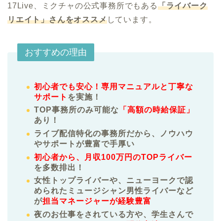
17Live、ミクチャの公式事務所でもある
「ライバーク
リエイト」さんをオススメ
しています。
おすすめの理由
初心者でも安心！専用マニュアルと丁寧な
サポート
を実施！
TOP事務所のみ可能な
「高額の時給保証」
あり！
ライブ配信特化の事務所だから、ノウハウ
やサポートが豊富で手厚い
初心者から、月収100万円のTOPライバー
を多数排出！
女性トップライバーや、ニューヨークで認
められたミュージシャン男性ライバーなど
が
担当マネージャーが経験豊富
夜のお仕事をされている方や、学生さんで