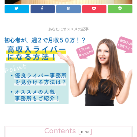
あなたにオススメの記事
Contents
[
]
hide