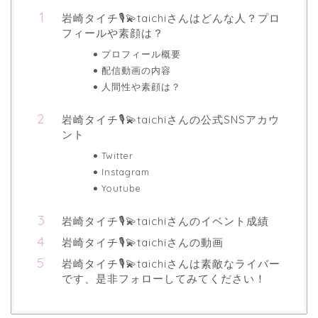
岩崎タイチ🎙️💫taichiさんはどんな人？プロ
フィールや素顔は？
プロフィール概要
配信動画の内容
人間性や素顔は？
岩崎タイチ🎙️💫taichiさんの公式SNSアカウ
ント
Twitter
Instagram
Youtube
岩崎タイチ🎙️💫taichiさんのイベント成績
岩崎タイチ🎙️💫taichiさんの動画
岩崎タイチ🎙️💫taichiさんは素敵なライバー
です、是非フォローしてみてください！