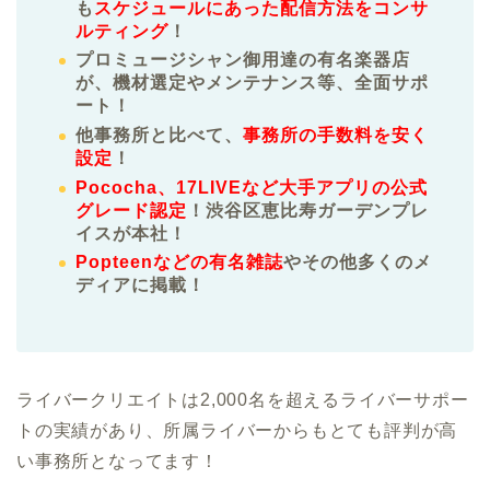
も
スケジュールにあった配信方法をコンサ
ルティング
！
プロミュージシャン御用達の有名楽器店
が、機材選定やメンテナンス等、全面サポ
ート！
他事務所と比べて、
事務所の手数料を安く
設定
！
Pococha、17LIVEなど大手アプリの公式
グレード認定
！渋谷区恵比寿ガーデンプレ
イスが本社！
Popteenなどの有名雑誌
やその他多くのメ
ディアに掲載！
ライバークリエイトは2,000名を超えるライバーサポー
トの実績があり、所属ライバーからもとても評判が高
い事務所となってます！