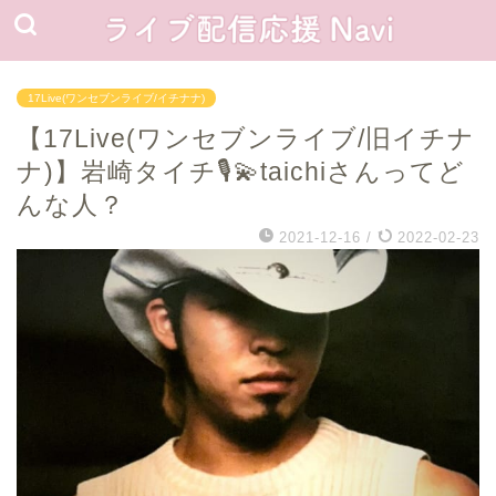
17Live(ワンセブンライブ/イチナナ)
【17Live(ワンセブンライブ/旧イチナ
ナ)】岩崎タイチ🎙️💫taichiさんってど
んな人？
2021-12-16
/
2022-02-23