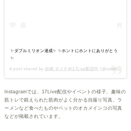
✨ダブルミリオン達成✨ ✨ホントにホントにありがとう
✨
A post shared by
岩崎 タイチ@17Live配信中
(@taconoshiri) on
Instagramでは、17Live配信やイベントの様子、趣味の
筋トレで鍛えられた筋肉がよく分かる自撮り写真、ラ
ーメンなど食べたものやペットのオカメインコの写真
などが掲載されています。