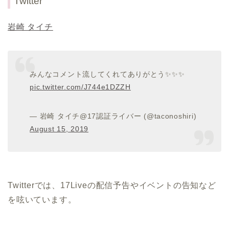
Twitter
岩崎 タイチ
みんなコメント流してくれてありがとう✨✨✨
pic.twitter.com/J744e1DZZH
— 岩崎 タイチ@17認証ライバー (@taconoshiri)
August 15, 2019
Twitterでは、17Liveの配信予告やイベントの告知など
を呟いています。