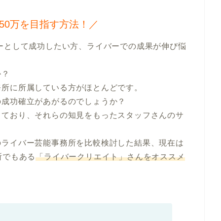
50万を目指す方法！／
？

所に所属している方がほとんどです。

成功確立があがるのでしょうか？

っており、それらの知見をもったスタッフさんのサ
のライバー芸能事務所を比較検討した結果、現在は
務所でもある
「ライバークリエイト」さんをオススメ