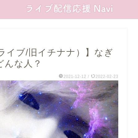
ンライブ/旧イチナナ）】なぎ
てどんな人？
2021-12-12
/
2022-02-23