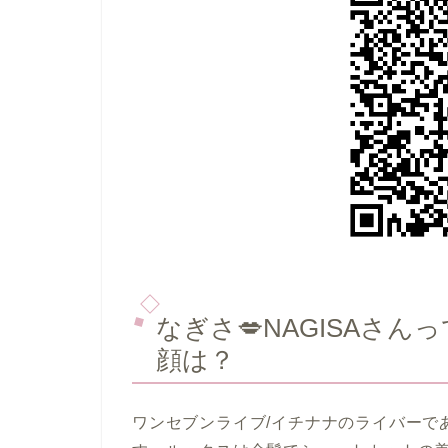
なぎさ💋NAGISAさ
顔は？
ワンセブンライブ/イチナナのライバーであ