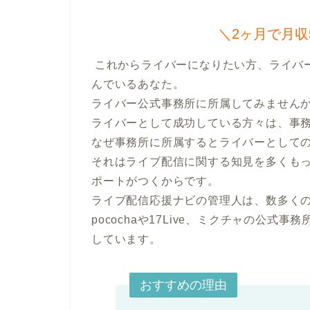
＼2ヶ月で月収
 これからライバーになりたい方、ライバーとして成功したい方、ライバーでの成果が伸び悩
んでいるあなた。

ライバー公式事務所に所属してみませんか
ライバーとして成功している方々は、事務
なぜ事務所に所属するとライバーとしての
それはライブ配信に関する知見を多くも
ポートがつくからです。

ライブ配信応援ナビの管理人は、数多く
pocochaや17Live、ミクチャの公式事
しています。
おすすめの理由