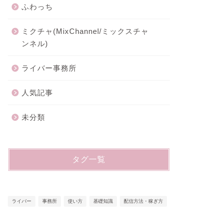
ふわっち
ミクチャ(MixChannel/ミックスチャ
ンネル)
ライバー事務所
人気記事
未分類
タグ一覧
ライバー
事務所
使い方
基礎知識
配信方法・稼ぎ方