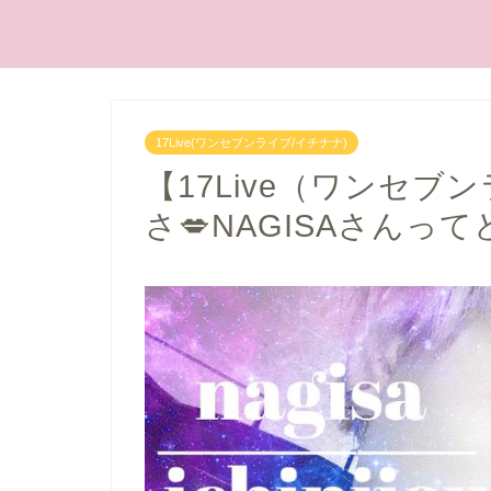
17Live(ワンセブンライブ/イチナナ)
【17Live（ワンセブ
さ💋NAGISAさんっ