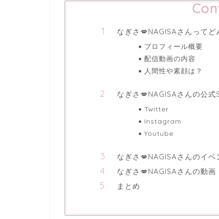
Con
なぎさ💋NAGISAさんっ
プロフィール概要
配信動画の内容
人間性や素顔は？
なぎさ💋NAGISAさんの公
Twitter
Instagram
Youtube
なぎさ💋NAGISAさんのイ
なぎさ💋NAGISAさんの動画
まとめ