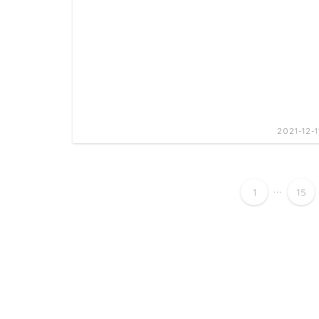
2021-12-1
...
1
15