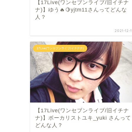
【17Live(ワンセブンライブ/旧イチナ
ナ)】ゆう🔥🍋yjtm11さんってどんな
人？
2021-12-1
17Live(ワンセブンライブ/イチナナ)
【17Live(ワンセブンライブ/旧イチナ
ナ)】ボーカリストユキ_yuki さんって
どんな人？