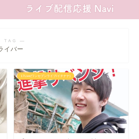
 TAG ―
ライバー
17Live(ワンセブンライブ/イチナナ)