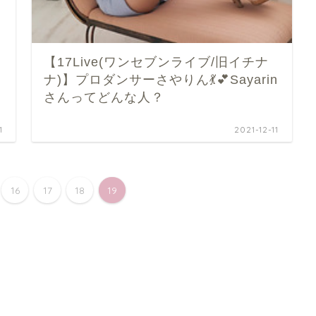
【17Live(ワンセブンライブ/旧イチナ
ナ)】プロダンサーさやりん💃💕Sayarin
さんってどんな人？
1
2021-12-11
16
17
18
19