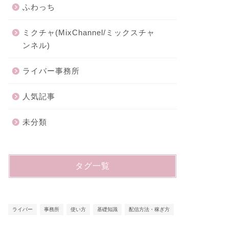
ふわっち
ミクチャ(MixChannel/ミックスチャ
ンネル)
ライバー事務所
人気記事
未分類
タグ一覧
ライバー
事務所
使い方
基礎知識
配信方法・稼ぎ方