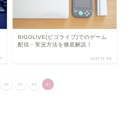
保
BIGOLIVE(ビゴライブ)でのゲーム
配信・実況方法を徹底解説！
7
2021-12-06
38
39
40
41