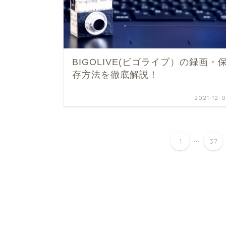
BIGOLIVE(ビゴライブ）の録画・
存方法を徹底解説！
2021-12-0
...
1
37