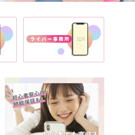
ライバー事務所
Pococha(ポコ