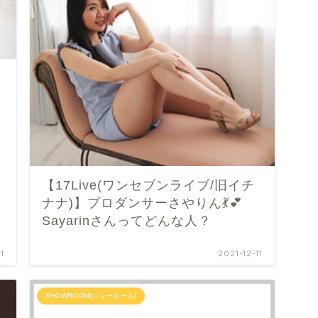
ん
【17Live(ワンセブンライブ/旧イチ
ナナ)】プロダンサーさやりん💃💕
Sayarinさんってどんな人？
1
2021-12-11
SHOWROOM(ショールーム)