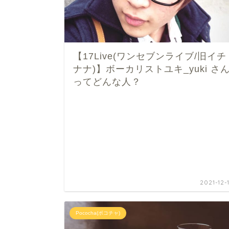
【17Live(ワンセブンライブ/旧イチ
ナナ)】ボーカリストユキ_yuki さ
ってどんな人？
2021-12-1
Pococha(ポコチャ)