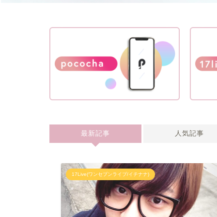
最新記事
人気記事
17Live(ワンセブンライブ/イチナナ)