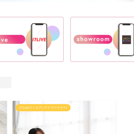
17Live(ワンセブンライブ/イチナナ)