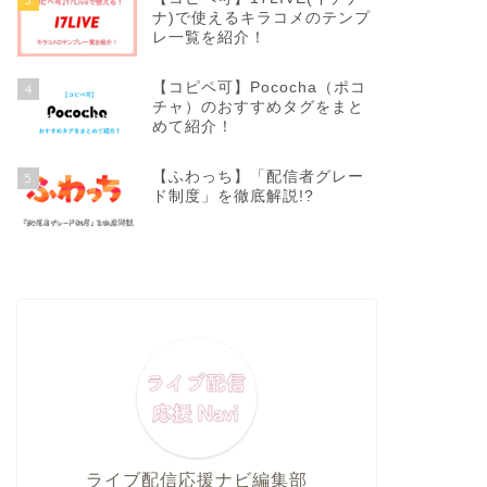
ナ)で使えるキラコメのテンプ
レ一覧を紹介！
【コピペ可】Pococha（ポコ
4
チャ）のおすすめタグをまと
めて紹介！
【ふわっち】「配信者グレー
5
ド制度」を徹底解説!?
ライブ配信応援ナビ編集部