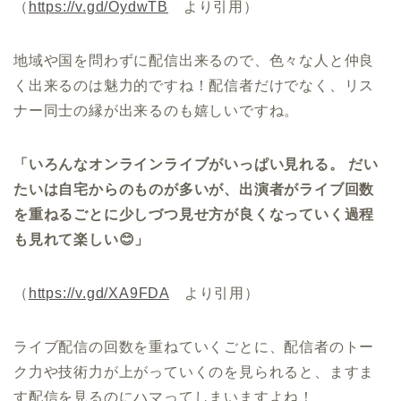
（
https://v.gd/OydwTB
より引用）
地域や国を問わずに配信出来るので、色々な人と仲良
く出来るのは魅力的ですね！配信者だけでなく、リス
ナー同士の縁が出来るのも嬉しいですね。
「
いろんなオンラインライブがいっぱい見れる。 だい
たいは自宅からのものが多いが、出演者がライブ回数
を重ねるごとに少しづつ見せ方が良くなっていく過程
も見れて楽しい😊」
（
https://v.gd/XA9FDA
より引用）
ライブ配信の回数を重ねていくごとに、配信者のトー
ク力や技術力が上がっていくのを見られると、ますま
す配信を見るのにハマってしまいますよね！