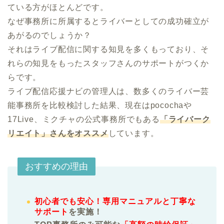
ている方がほとんどです。

なぜ事務所に所属するとライバーとしての成功確立が
あがるのでしょうか？

それはライブ配信に関する知見を多くもっており、そ
れらの知見をもったスタッフさんのサポートがつくか
らです。

ライブ配信応援ナビの管理人は、数多くのライバー芸
能事務所を比較検討した結果、現在はpocochaや
17Live、ミクチャの公式事務所でもある
「ライバーク
リエイト」さんをオススメ
しています。
おすすめの理由
初心者でも安心！専用マニュアルと丁寧な
サポート
を実施！