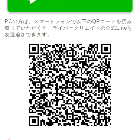
PCの方は、スマートフォンで以下のQRコードを読み
取っていただくと、ライバークリエイトの公式Lineを
友達追加できます。