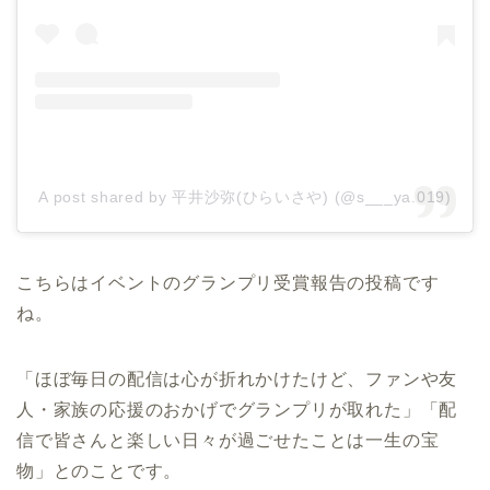
A post shared by 平井沙弥(ひらいさや) (@s___ya.019)
こちらはイベントのグランプリ受賞報告の投稿です
ね。
「ほぼ毎日の配信は心が折れかけたけど、ファンや友
人・家族の応援のおかげでグランプリが取れた」「配
信で皆さんと楽しい日々が過ごせたことは一生の宝
物」とのことです。