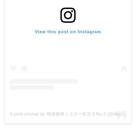
View this post on Instagram
A post shared by 林原健将ミスター名市大No.3 (@ncumr_21_03)