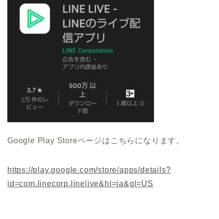
Google Play Storeページはこちらになります。
https://play.google.com/store/apps/details?
id=com.linecorp.linelive&hl=ja&gl=US