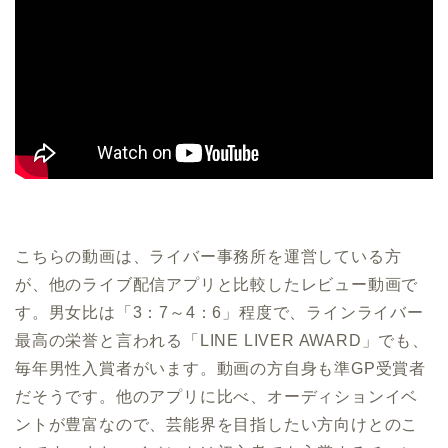
こちらの動画は、ライバー事務所を運営している方
が、他のライブ配信アプリと比較したレビュー動画で
す。男女比は「3：7～4：6」程度で、ラインライバー
最高の栄誉と言われる「LINE LIVER AWARD」でも、
毎年男性入賞者がいます。動画の方自身も準GP受賞者
だそうです。他のアプリに比べ、オーディションイベ
ントが豊富なので、芸能界を目指したい方向けとのこ