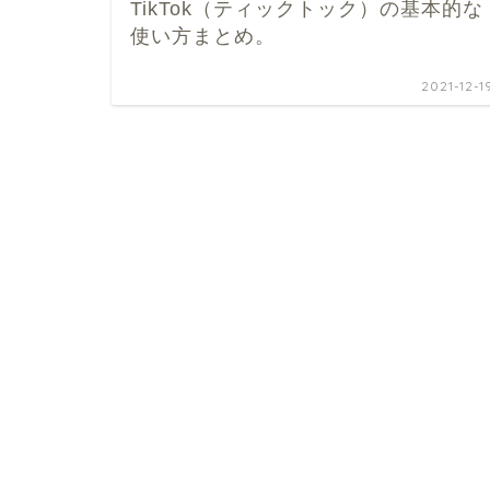
TikTok（ティックトック）の基本的な
使い方まとめ。
2021-12-1