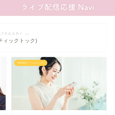
ATEGORY ―
k(ティックトック)
TikTok(ティックトック)