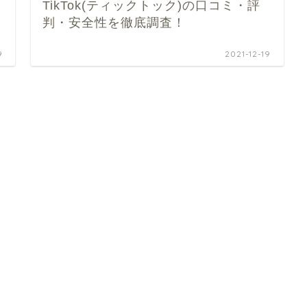
TikTok(ティックトック)の口コミ・評
判・安全性を徹底調査！
9
2021-12-19