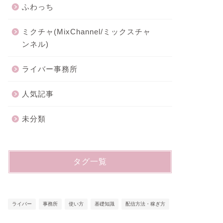
ふわっち
ミクチャ(MixChannel/ミックスチャ
ンネル)
ライバー事務所
人気記事
未分類
タグ一覧
ライバー
事務所
使い方
基礎知識
配信方法・稼ぎ方