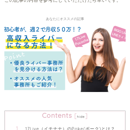
この記事の内容を参考にしていただけたら幸いです。
あなたにオススメの記事
Contents
[
]
hide
17Live（イチナナ）のPoke(ポーク)とは？