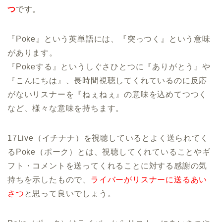
つ
です。
『Poke』という英単語には、『突っつく』という意味
があります。
『Pokeする』というしぐさひとつに『ありがとう』や
『こんにちは』、長時間視聴してくれているのに反応
がないリスナーを『ねぇねぇ』の意味を込めてつつく
など、様々な意味を持ちます。
17Live（イチナナ）を視聴しているとよく送られてく
るPoke（ポーク）とは、視聴してくれていることやギ
フト・コメントを送ってくれることに対する感謝の気
持ちを示したもので、
ライバーがリスナーに送るあい
さつ
と思って良いでしょう。