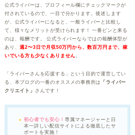
公式ライバーは、プロフィール欄にチェックマークが
付されているので、一目で分かります。後述します
が、公式ライバーになると、一般ライバーと比較し
て、様々なメリットが受けられます！ 一番ピンと来る
のは、報酬です。 公式ライバーならではの報酬体型が
あり、
週2〜3日で月収50万円から、数百万円まで、稼
いでいる方も少なくありません
。
「ライバーさんを応援する」という目的で運営してい
る、本ブログの一番のオススメの事務所は
「ライバー
クリエイト」
さんです！
初心者でも安心！
専属マネージャーと日
本一詳しい配信サイトによる徹底したサ
ポートを実施！