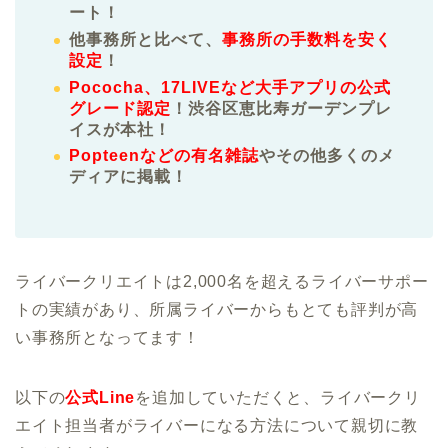
ート！
他事務所と比べて、
事務所の手数料を安く
設定
！
Pococha、17LIVEなど大手アプリの公式
グレード認定
！渋谷区恵比寿ガーデンプレ
イスが本社！
Popteenなどの有名雑誌
やその他多くのメ
ディアに掲載！
ライバークリエイトは2,000名を超えるライバーサポー
トの実績があり、所属ライバーからもとても評判が高
い事務所となってます！
以下の
公式Line
を追加していただくと、ライバークリ
エイト担当者がライバーになる方法について親切に教