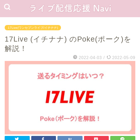
17Live(ワンセブンライブ/イチナナ)
17Live (イチナナ) のPoke(ポーク)を
解説！
2022-04-03
/
2022-05-09