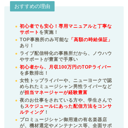
おすすめの理由
初心者でも安心！専用マニュアルと丁寧な
サポート
を実施！
TOP事務所のみ可能な
「高額の時給保証」
あり！
ライブ配信特化の事務所だから、ノウハウ
やサポートが豊富で手厚い
初心者から、月収100万円のTOPライバー
を多数排出！
女性トップライバーや、ニューヨークで認
められたミュージシャン男性ライバーなど
が
担当マネージャーが経験豊富
夜のお仕事をされている方や、学生さんで
も
スケジュールにあった配信方法をコンサ
ルティング
！
プロミュージシャン御用達の有名楽器店
が、機材選定やメンテナンス等、全面サポ