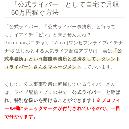
「公式ライバー」として自宅で月収
50万円稼ぐ方法
「公式ライバー」「公式ライバー事務所」と行って
も、イマイチ「ピン」と来ませんよね？
Pococha(ポコチャ)、17Live(ワンセブンライブ/イチナ
ナ)をはじめとする人気ライブ配信アプリは、実は
「公
式事務所」という芸能事務所と提携をして、タレント
（ライバー）さんをマネージメント
していいます。
そして、公式事事務所に所属しているライバーさん
は、ライブ配信アプリの中で
「公式ライバー」と呼ば
れ、特別な扱いを受けることができます！
※プロフィ
ール欄にチェックマークが付与されているので、一目
で分かります。