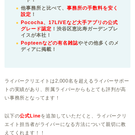
他事務所と比べて、
事務所の手数料を安く
設定
！
Pococha、17LIVEなど大手アプリの公式
グレード認定
！渋谷区恵比寿ガーデンプレ
イスが本社！
Popteenなどの有名雑誌
やその他多くのメ
ディアに掲載！
ライバークリエイトは2,000名を超えるライバーサポー
トの実績があり、所属ライバーからもとても評判が高
い事務所となってます！
以下の
公式Line
を追加していただくと、ライバークリ
エイト担当者がライバーになる方法について親切に教
えてくれます！！