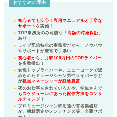
おすすめの理由
初心者でも安心！専用マニュアルと丁寧な
サポート
を実施！
TOP事務所のみ可能な
「高額の時給保証」
あり！
ライブ配信特化の事務所だから、ノウハウ
やサポートが豊富で手厚い
初心者から、月収100万円のTOPライバー
を多数排出！
女性トップライバーや、ニューヨークで認
められたミュージシャン男性ライバーなど
が
担当マネージャーが経験豊富
夜のお仕事をされている方や、学生さんで
も
スケジュールにあった配信方法をコンサ
ルティング
！
プロミュージシャン御用達の有名楽器店
が、機材選定やメンテナンス等、全面サポ
ート！