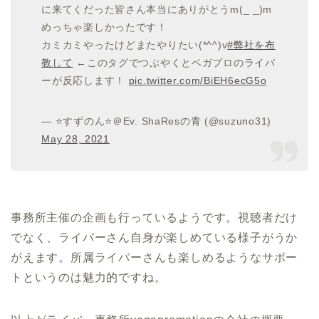
に来てくだった皆さん本当にありがとうm(_ _)m
めっちゃ楽しかったです！
カミカミやったけどまたやりたい(*^^)v
#弊社を布
教して
←このタグでつぶやくとベガプロのライバ
ーが反応します！
pic.twitter.com/BiEH6ecG5o
— ⭐すずのん⭐＠Ev. ShaResの青 (@suzuno31)
May 28, 2021
事務所主催の企画も行っているようです。視聴者だけ
でなく、ライバーさん自身が楽しめている様子がうか
がえます。所属ライバーさんも楽しめるようなサポー
トというのは魅力的ですね。