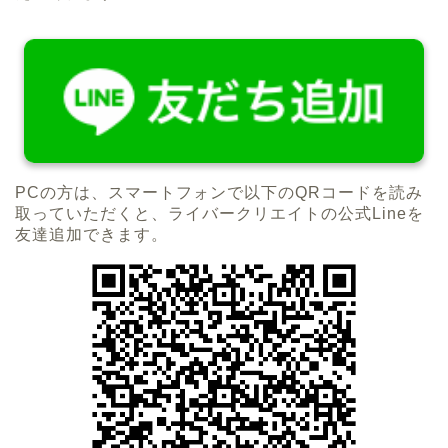
PCの方は、スマートフォンで以下のQRコードを読み
取っていただくと、ライバークリエイトの公式Lineを
友達追加できます。