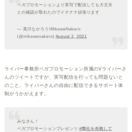
ベガプロモーションより実写で配信しても大丈夫
との確認が取れたのでイチナナ頑張ります
— 美川なかろう/MikawaNakaro
(@mikawanakaro)
August 2, 2021
ライバー事務所ベガプロモーション所属のVライバーさ
んのツイートですが、実写配信を行っても問題ないと
のこと。ライバーさんの自由に配信できるサポート体
制がうかがえます。
みなさん！
ベガプロモーションプレゼンツ
#弊社を布教して