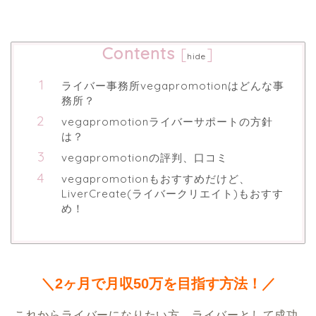
Contents
[
]
hide
ライバー事務所vegapromotionはどんな事
務所？
vegapromotionライバーサポートの方針
は？
vegapromotionの評判、口コミ
vegapromotionもおすすめだけど、
LiverCreate(ライバークリエイト)もおすす
め！
＼2ヶ月で月収50万を目指す方法！／
 これからライバーになりたい方、ライバーとして成功