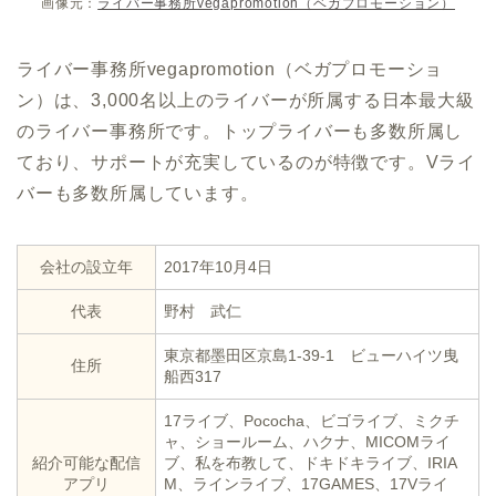
画像元：
ライバー事務所vegapromotion（ベガプロモーション）
ライバー事務所vegapromotion（ベガプロモーショ
ン）は、3,000名以上のライバーが所属する日本最大級
のライバー事務所です。トップライバーも多数所属し
ており、サポートが充実しているのが特徴です。Vライ
バーも多数所属しています。
会社の設立年
2017年10月4日
代表
野村 武仁
東京都墨田区京島1-39-1 ビューハイツ曳
住所
船西317
17ライブ、Pococha、ビゴライブ、ミクチ
ャ、ショールーム、ハクナ、MICOMライ
紹介可能な配信
ブ、私を布教して、ドキドキライブ、IRIA
アプリ
M、ラインライブ、17GAMES、17Vライ