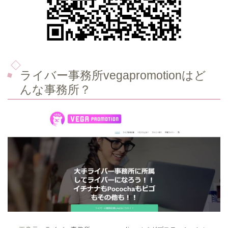
ライバー事務所vegapromotionはど
んな事務所？