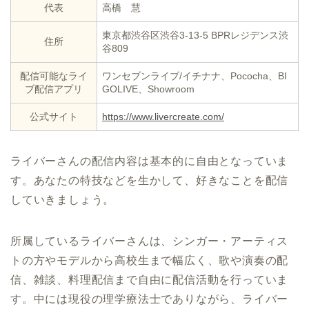
代表
高橋 慧
東京都渋谷区渋谷3-13-5 BPRレジデンス渋
住所
谷809
配信可能なライ
ワンセブンライブ/イチナナ、Pococha、BI
ブ配信アプリ
GOLIVE、Showroom
公式サイト
https://www.livercreate.com/
ライバーさんの配信内容は基本的に自由となっていま
す。あなたの特技などを生かして、好きなことを配信
していきましょう。
所属しているライバーさんは、シンガー・アーティス
トの方やモデルから高校生まで幅広く、歌や演奏の配
信、雑談、料理配信まで自由に配信活動を行っていま
す。中には現役の理学療法士でありながら、ライバー