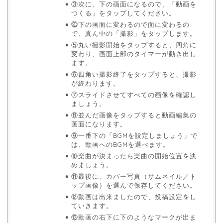
③次に、下の画面になるので、「動画を
つくる」をタップしてください。
⓸下の画面に変わるので面に変わるの
で、真ん中の「撮影」をタップします。
⑤丸い撮影開始をタップすると、四角に
変わり、画面上部のタイマーが動き出し
ます。
⑥四角い撮影終了をタップすると、撮影
が終わります。
⑦スライドさせてすべての画像を確認し
ましょう。
⑧並んだ画像をタップすると動画編集の
画面になります。
⑨一番下の「BGMを設定しましょう」で
は、動画へのBGMを選べます。
⑩楽曲が決まったら楽曲の開始位置を決
めましょう。
⑪最後に、カバー写真（サムネイル／ト
ップ画像）を選んで保存してください。
⑫動画は出来ましたので、投稿設定をし
ていきます。
⑬動画の右下に下のようなマークが出ま