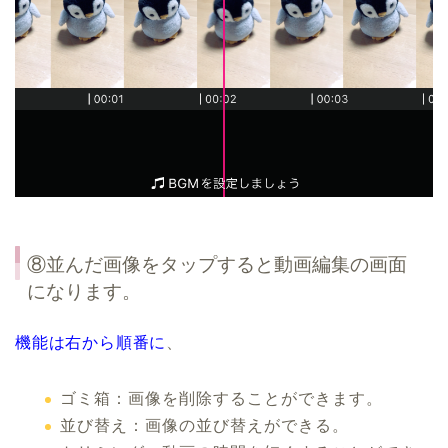
⑧並んだ画像をタップすると動画編集の画面
になります。
機能は右から順番に
、
ゴミ箱：画像を削除することができます。
並び替え：画像の並び替えができる。