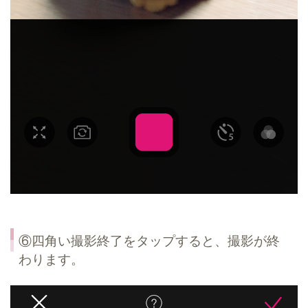
⑥四角い撮影終了をタップすると、撮影が終
わります。