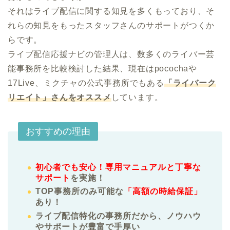
それはライブ配信に関する知見を多くもっており、そ
れらの知見をもったスタッフさんのサポートがつくか
らです。

ライブ配信応援ナビの管理人は、数多くのライバー芸
能事務所を比較検討した結果、現在はpocochaや
17Live、ミクチャの公式事務所でもある
「ライバーク
リエイト」さんをオススメ
しています。
おすすめの理由
初心者でも安心！専用マニュアルと丁寧な
サポート
を実施！
TOP事務所のみ可能な
「高額の時給保証」
あり！
ライブ配信特化の事務所だから、ノウハウ
やサポートが豊富で手厚い