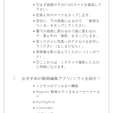
①まず画面の下の5つのマークを確認して
下さい。
②真ん中のマークをタップします。
③次に、下の画面になるので、「動画を
つくる」をタップしてください。
⓸下の画面に変わるので面に変わるの
で、真ん中の「撮影」をタップします。
⑤ミクチャに写真へのアクセスを許可し
てください（もしまだなら）。
⑥画像を取り込んでください（インポー
ト）。
⑦ここからは、ミクチャで撮影したもの
と同様になります。
おすすめの動画編集アプリ/ソフトを紹介！
ミクチャのフィルター機能
Magisto 動画エディタ＆ムービーメーカ
ー
PicPlayPost
VivaVideo