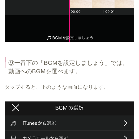
⑨一番下の「BGMを設定しましょう」では、
動画へのBGMを選べます。
タップすると、下のような画面になります。