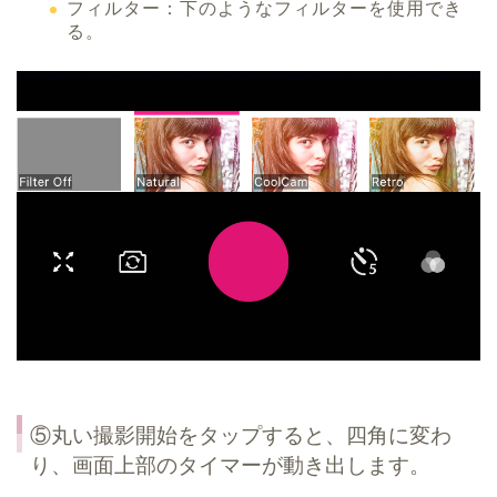
フィルター：下のようなフィルターを使用でき
る。
⑤丸い撮影開始をタップすると、四角に変わ
り、画面上部のタイマーが動き出します。