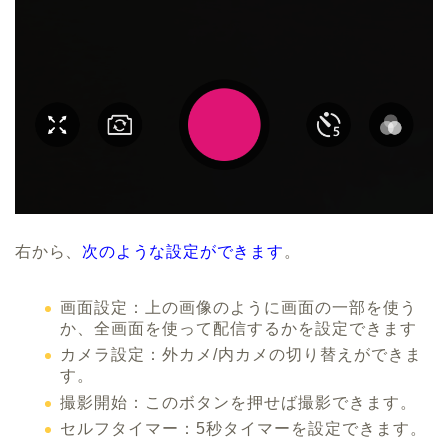
右から、
次のような設定ができます
。
画面設定：上の画像のように画面の一部を使う
か、全画面を使って配信するかを設定できます
カメラ設定：外カメ/内カメの切り替えができま
す。
撮影開始：このボタンを押せば撮影できます。
セルフタイマー：5秒タイマーを設定できます。