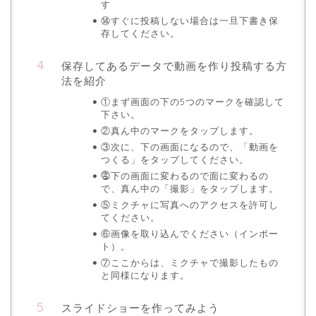
す
⑭すぐに投稿しない場合は一旦下書き保
存してください。
保存してあるデータで動画を作り投稿する方
法を紹介
①まず画面の下の5つのマークを確認して
下さい。
②真ん中のマークをタップします。
③次に、下の画面になるので、「動画を
つくる」をタップしてください。
⓸下の画面に変わるので面に変わるの
で、真ん中の「撮影」をタップします。
⑤ミクチャに写真へのアクセスを許可し
てください。
⑥画像を取り込んでください（インポー
ト）。
⑦ここからは、ミクチャで撮影したもの
と同様になります。
スライドショーを作ってみよう