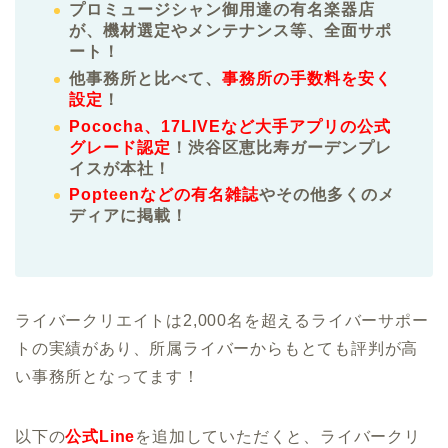
プロミュージシャン御用達の有名楽器店
が、機材選定やメンテナンス等、全面サポ
ート！
他事務所と比べて、
事務所の手数料を安く
設定
！
Pococha、17LIVEなど大手アプリの公式
グレード認定
！渋谷区恵比寿ガーデンプレ
イスが本社！
Popteenなどの有名雑誌
やその他多くのメ
ディアに掲載！
ライバークリエイトは2,000名を超えるライバーサポー
トの実績があり、所属ライバーからもとても評判が高
い事務所となってます！
以下の
公式Line
を追加していただくと、ライバークリ