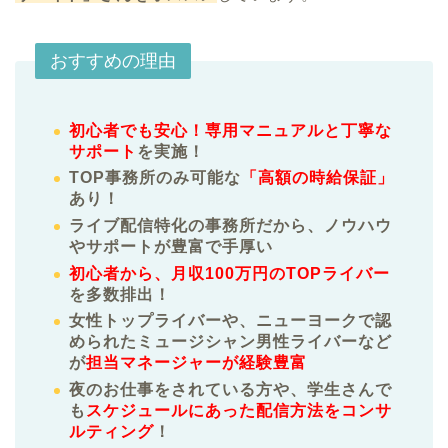
おすすめの理由
初心者でも安心！専用マニュアルと丁寧な
サポート
を実施！
TOP事務所のみ可能な
「高額の時給保証」
あり！
ライブ配信特化の事務所だから、ノウハウ
やサポートが豊富で手厚い
初心者から、月収100万円のTOPライバー
を多数排出！
女性トップライバーや、ニューヨークで認
められたミュージシャン男性ライバーなど
が
担当マネージャーが経験豊富
夜のお仕事をされている方や、学生さんで
も
スケジュールにあった配信方法をコンサ
ルティング
！