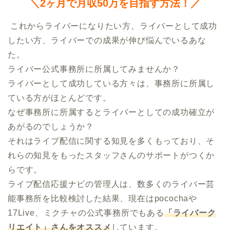
＼2ヶ月で月収50万を目指す方法！／
 これからライバーになりたい方、ライバーとして成功
したい方、ライバーでの成果が伸び悩んでいるあな
た。

ライバー公式事務所に所属してみませんか？

ライバーとして成功している方々は、事務所に所属し
ている方がほとんどです。

なぜ事務所に所属するとライバーとしての成功確立が
あがるのでしょうか？

それはライブ配信に関する知見を多くもっており、そ
れらの知見をもったスタッフさんのサポートがつくか
らです。

ライブ配信応援ナビの管理人は、数多くのライバー芸
能事務所を比較検討した結果、現在はpocochaや
17Live、ミクチャの公式事務所でもある
「ライバーク
リエイト」さんをオススメ
しています。