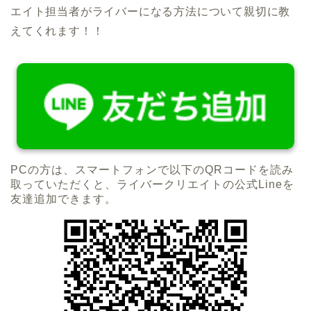
エイト担当者がライバーになる方法について親切に教
えてくれます！！
PCの方は、スマートフォンで以下のQRコードを読み
取っていただくと、ライバークリエイトの公式Lineを
友達追加できます。