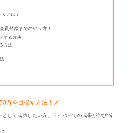
nc.とは？
会員登録までのやり方！
ドする方法
る方法
法
50万を目指す方法！／
？
