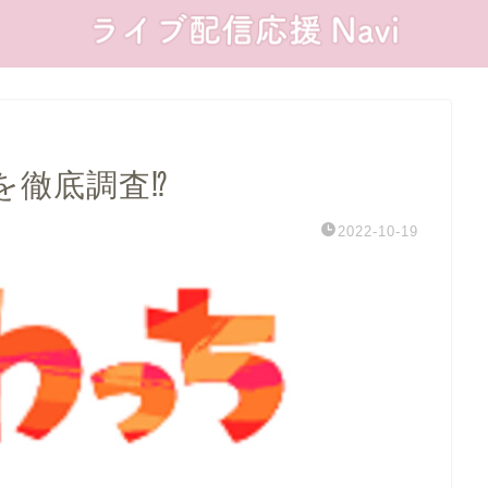
を徹底調査⁉
2022-10-19