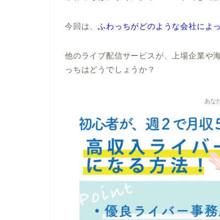
今回は、
ふわっちがどのような会社によ
他のライブ配信サービスが、上場企業や
っちはどうでしょうか？
あな