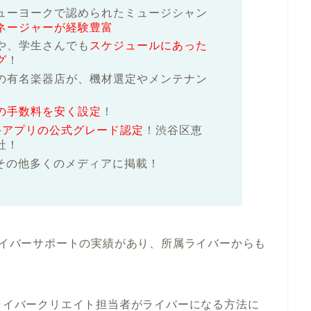
ューヨークで認められたミュージシャン
ネージャーが経験豊富
や、学生さんでも
スケジュールにあった
グ
！
の有名楽器店が、機材選定やメンテナン
の手数料を安く設定
！
ど大手アプリの公式グレード認定
！渋谷区恵
社！
その他多くのメディアに掲載！
るライバーサポートの実績があり、所属ライバーからも
ライバークリエイト担当者がライバーになる方法に