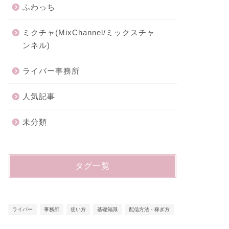
ふわっち
ミクチャ(MixChannel/ミックスチャ
ンネル)
ライバー事務所
人気記事
未分類
タグ一覧
ライバー
事務所
使い方
基礎知識
配信方法・稼ぎ方