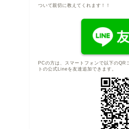
ついて親切に教えてくれます！！
PCの方は、スマートフォンで以下のQR
トの公式Lineを友達追加できます。