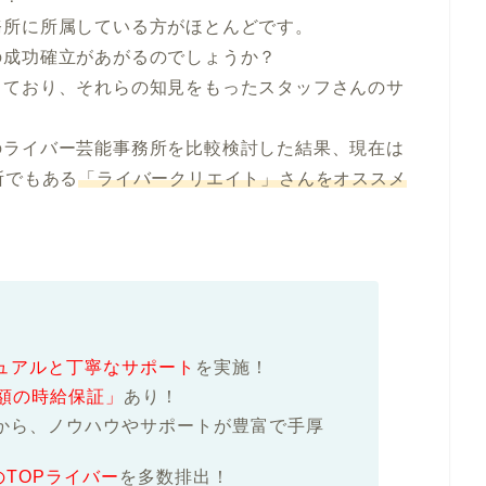
所に所属している方がほとんどです。

成功確立があがるのでしょうか？

っており、それらの知見をもったスタッフさんのサ
のライバー芸能事務所を比較検討した結果、現在は
務所でもある
「ライバークリエイト」さんをオススメ
ュアルと丁寧なサポート
を実施！
額の時給保証」
あり！
から、ノウハウやサポートが豊富で手厚
のTOPライバー
を多数排出！