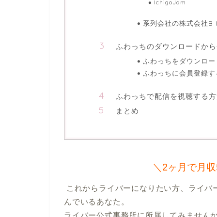
IchigoJam
系列会社の株式会社B I
ふわっちのダウンロードから
ふわっちをダウンロー
ふわっちに会員登録す
ふわっちで配信を視聴する方
まとめ
＼2ヶ月で月収
 これからライバーになりたい方、ライバーとして成功したい方、ライバーでの成果が伸び悩
んでいるあなた。

ライバー公式事務所に所属してみませんか