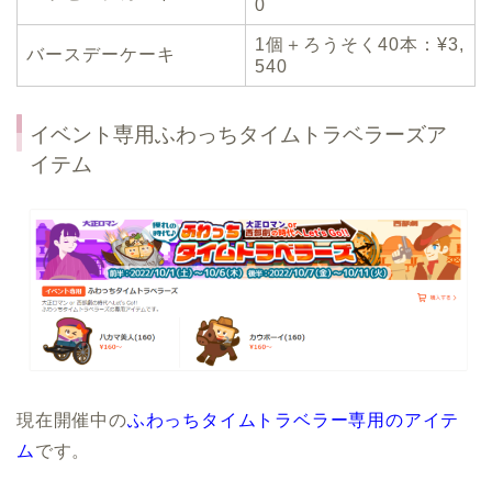
0
1個＋ろうそく40本：¥3,
バースデーケーキ
540
イベント専用ふわっちタイムトラベラーズア
イテム
現在開催中の
ふわっちタイムトラベラー専用のアイテ
ム
です。