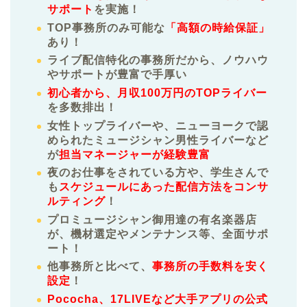
サポート
を実施！
TOP事務所のみ可能な
「高額の時給保証」
あり！
ライブ配信特化の事務所だから、ノウハウ
やサポートが豊富で手厚い
初心者から、月収100万円のTOPライバー
を多数排出！
女性トップライバーや、ニューヨークで認
められたミュージシャン男性ライバーなど
が
担当マネージャーが経験豊富
夜のお仕事をされている方や、学生さんで
も
スケジュールにあった配信方法をコンサ
ルティング
！
プロミュージシャン御用達の有名楽器店
が、機材選定やメンテナンス等、全面サポ
ート！
他事務所と比べて、
事務所の手数料を安く
設定
！
Pococha、17LIVEなど大手アプリの公式