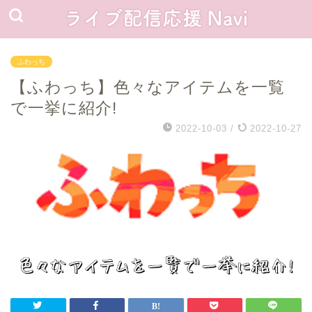
ふわっち
【ふわっち】色々なアイテムを一覧
で一挙に紹介!
2022-10-03
/
2022-10-27