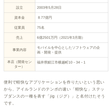
設立
2003年5月28日
資本金
8.77億円
従業員
75名
売上
6億2501万円（2021年3月期）
モバイルを中心としたソフトウェアの企
事業内容
画・開発・提供
本店（開発セン
福井県鯖江市横越町10－34－1
ター）
便利で軽快なアプリケーションを作りたいという思い
から、アイルランドのテンポの速い「軽快な」ステッ
プダンスの一種を表す「jig（ジグ）」と名付けたそう
です。