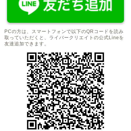
PCの方は、スマートフォンで以下のQRコードを読み
取っていただくと、ライバークリエイトの公式Lineを
友達追加できます。