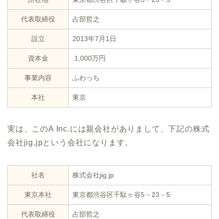
代表取締役
占部哲之
設立
2013年7月1日
資本金
1,000万円
事業内容
ふわっち
本社
東京
実は、このA Inc.には親会社がありまして、下記の株式
会社jig.jpという会社になります。
社名
株式会社jig.jp
東京本社
東京都渋谷区千駄ヶ谷5－23－5
代表取締役
占部哲之